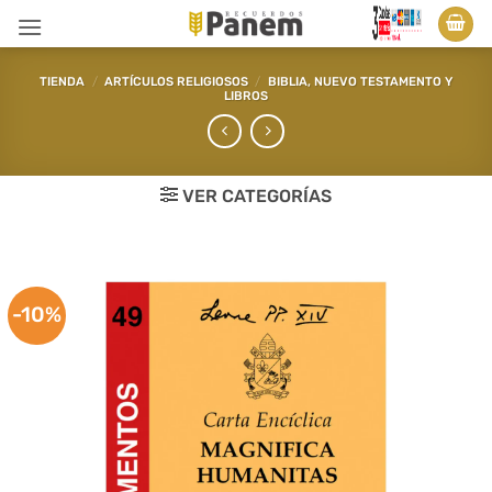
Saltar
al
contenido
TIENDA
/
ARTÍCULOS RELIGIOSOS
/
BIBLIA, NUEVO TESTAMENTO Y
LIBROS
VER CATEGORÍAS
-10%