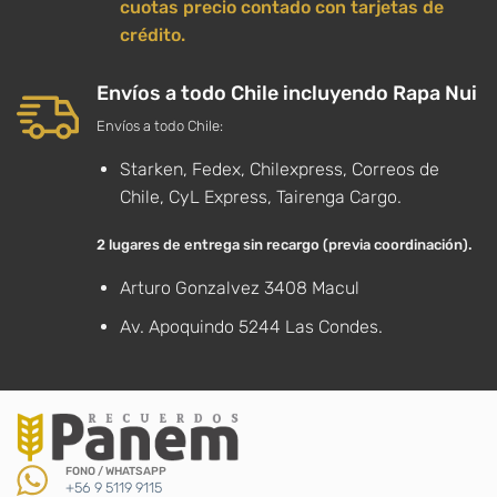
cuotas precio contado con tarjetas de
crédito.
Envíos a todo Chile incluyendo Rapa Nui
Envíos a todo Chile:
Starken, Fedex, Chilexpress, Correos de
Chile, CyL Express, Tairenga Cargo.
2 lugares de entrega sin recargo (previa coordinación).
Arturo Gonzalvez 3408 Macul
Av. Apoquindo 5244 Las Condes.
FONO / WHATSAPP
+56 9 5119 9115