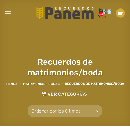
Saltar
al
contenido
Recuerdos de
matrimonios/boda
TIENDA
/
MATRIMONIOS - BODAS
/
RECUERDOS DE MATRIMONIOS/BODA
VER CATEGORÍAS