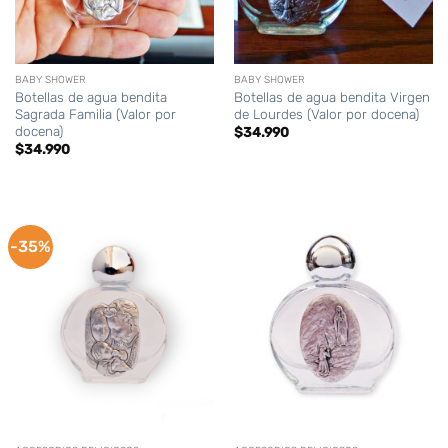
BABY SHOWER
BABY SHOWER
Botellas de agua bendita
Botellas de agua bendita Virgen
Sagrada Familia (Valor por
de Lourdes (Valor por docena)
docena)
$
34.990
$
34.990
-35%