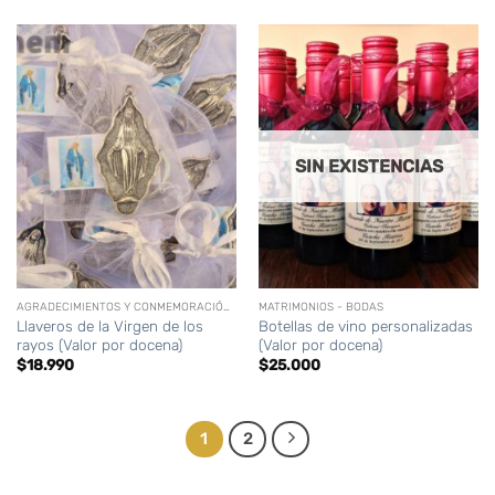
SIN EXISTENCIAS
AGRADECIMIENTOS Y CONMEMORACIÓN (DIFUNTOS)
MATRIMONIOS - BODAS
Llaveros de la Virgen de los
Botellas de vino personalizadas
rayos (Valor por docena)
(Valor por docena)
$
18.990
$
25.000
1
2