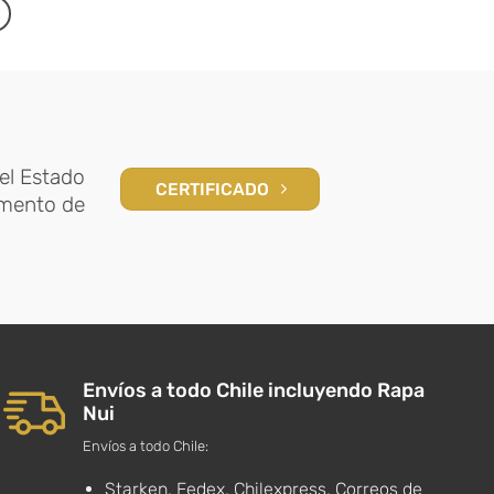
el Estado
CERTIFICADO
amento de
Envíos a todo Chile incluyendo Rapa
Nui
Envíos a todo Chile:
Starken, Fedex, Chilexpress, Correos de