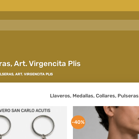
as, Art. Virgencita Plis
SERAS, ART. VIRGENCITA PLIS
Llaveros, Medallas, Collares, Pulseras
-40%