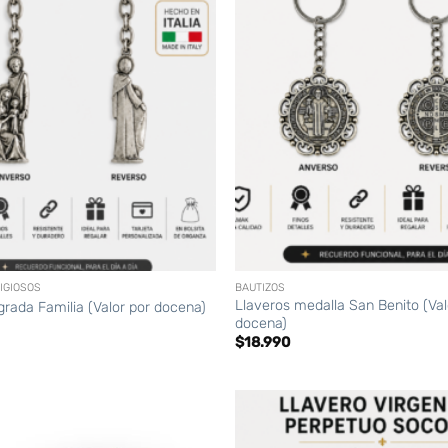
+
IGIOSOS
BAUTIZOS
Llaveros medalla San Benito (Val
grada Familia (Valor por docena)
docena)
$
18.990