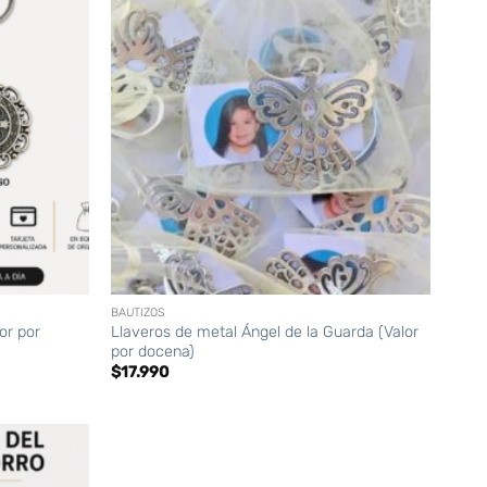
+
BAUTIZOS
or por
Llaveros de metal Ángel de la Guarda (Valor
por docena)
$
17.990