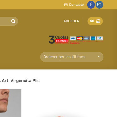
Contacto
ACCEDER
$
0
, Art. Virgencita Plis