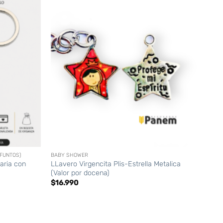
+
FUNTOS)
BABY SHOWER
aria con
LLavero Virgencita Plis-Estrella Metalica
(Valor por docena)
$
16.990