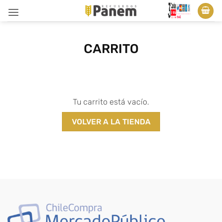
Saltar
al
contenido
CARRITO
Tu carrito está vacío.
VOLVER A LA TIENDA