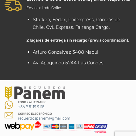
Envíos a todo Chile:
Starken, Fedex, Chilexpress, Correos de
Chile, CyL Express, Tairenga Cargo.
2 lugares de entrega sin recargo (previa coordinación).
Arturo Gonzalvez 3408 Macul
Av. Apoquindo 5244 Las Condes.
FONO / WHATSAPP
+56 9 5119 9115
CORREO ELECTRÓNICO
recuerdospanem@gmail.com