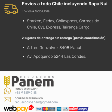
Envíos a todo Chile incluyendo Rapa Nui
Envíos a todo Chile:
Starken, Fedex, Chilexpress, Correos de
Chile, CyL Express, Tairenga Cargo.
2 lugares de entrega sin recargo (previa coordinación).
Arturo Gonzalvez 3408 Macul
Av. Apoquindo 5244 Las Condes.
FONO / WHATSAPP
+56 9 5119 9115
CORREO ELECTRÓNICO
recuerdospanem@gmail.com