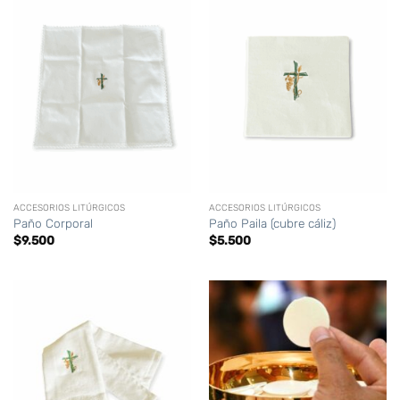
ACCESORIOS LITÚRGICOS
ACCESORIOS LITÚRGICOS
Paño Corporal
Paño Paila (cubre cáliz)
$
9.500
$
5.500