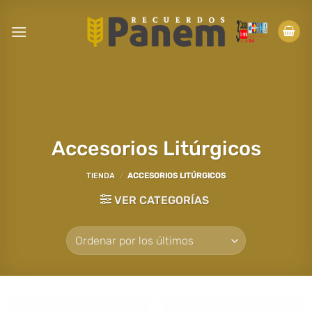
Saltar
al
contenido
Accesorios Litúrgicos
TIENDA
/
ACCESORIOS LITÚRGICOS
VER CATEGORÍAS