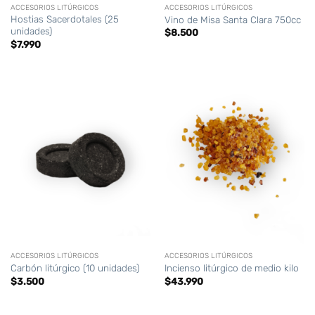
ACCESORIOS LITÚRGICOS
ACCESORIOS LITÚRGICOS
Hostias Sacerdotales (25
Vino de Misa Santa Clara 750cc
unidades)
$
8.500
$
7.990
ACCESORIOS LITÚRGICOS
ACCESORIOS LITÚRGICOS
Carbón litúrgico (10 unidades)
Incienso litúrgico de medio kilo
$
3.500
$
43.990