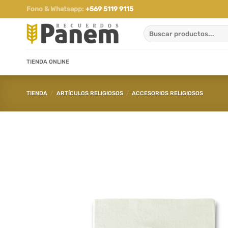
Saltar
Fono & Whatsapp:
+569 5119 9115
al
Buscar
contenido
por:
TIENDA ONLINE
TIENDA
/
ARTÍCULOS RELIGIOSOS
/
ACCESORIOS RELIGIOSOS