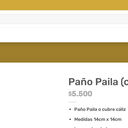
Paño Paila (
5.500
$
Paño Paila o cubre cáliz
Medidas 14cm x 14cm