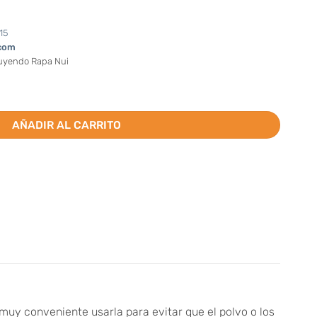
15
com
luyendo Rapa Nui
ad
AÑADIR AL CARRITO
 muy conveniente usarla para evitar que el polvo o los