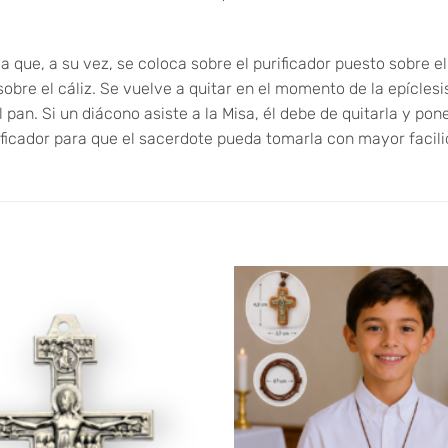
a que, a su vez, se coloca sobre el purificador puesto sobre el
obre el cáliz. Se vuelve a quitar en el momento de la epíclesis
an. Si un diácono asiste a la Misa, él debe de quitarla y pone
urificador para que el sacerdote pueda tomarla con mayor facili