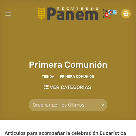
Saltar
al
contenido
Primera Comunión
TIENDA
/
PRIMERA COMUNIÓN
VER CATEGORÍAS
Articulos para acompañar la celebración Eucarística