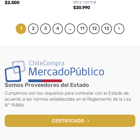
letra normal
$
2.500
$
20.990
1
2
3
4
…
11
12
13
Somos Proveedores del Estado
Cumplimos con los requisitos para contratar con el Estado de
acuerdo a las normas establecidas en el Reglamento de la Ley
N° 19.886.
CERTIFICADO