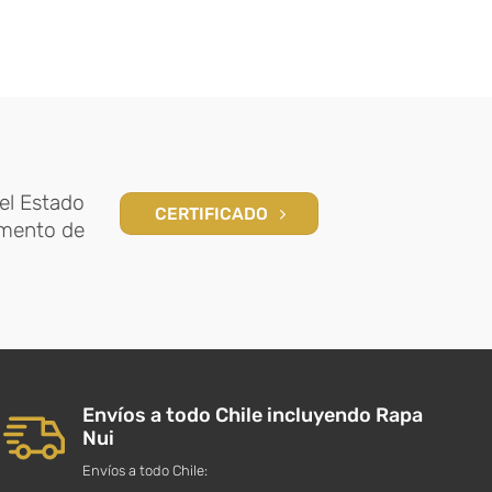
el Estado
CERTIFICADO
amento de
Envíos a todo Chile incluyendo Rapa
Nui
Envíos a todo Chile: