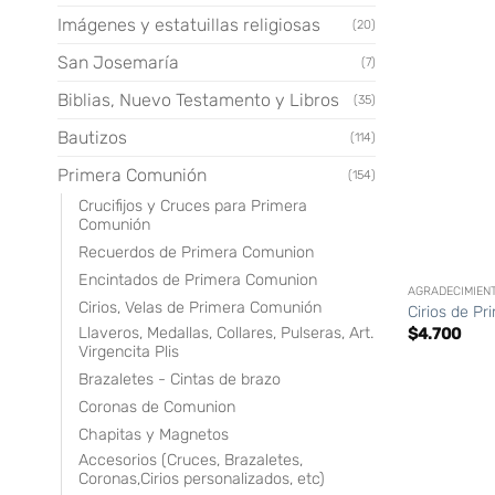
Imágenes y estatuillas religiosas
(20)
San Josemaría
(7)
Biblias, Nuevo Testamento y Libros
(35)
Bautizos
(114)
Primera Comunión
(154)
Crucifijos y Cruces para Primera
Comunión
Recuerdos de Primera Comunion
+
Encintados de Primera Comunion
AGRADECIMIEN
Cirios, Velas de Primera Comunión
Cirios de P
Llaveros, Medallas, Collares, Pulseras, Art.
$
4.700
Virgencita Plis
Brazaletes - Cintas de brazo
Coronas de Comunion
Chapitas y Magnetos
Accesorios (Cruces, Brazaletes,
Coronas,Cirios personalizados, etc)