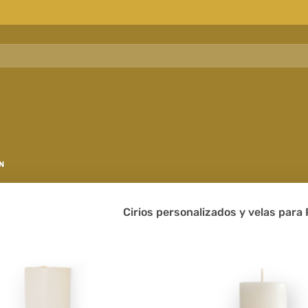
N
Cirios personalizados y velas par