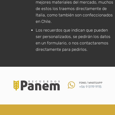
mejores materiales del mercado, muchos
de estos los traemos directamente de
Italia, como también son confeccionados
en Chile.
Los recuerdos que indican que pueden
ser personalizados, se pedirán los datos
en un formulario, o nos contactaremos
directamente para pedirlos.
FONO / WHATSAPP
+56 9 5119 9115