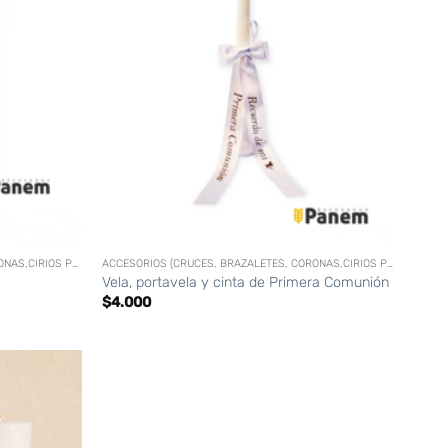
+
ACCESORIOS (CRUCES, BRAZALETES, CORONAS,CIRIOS PERSONALIZADOS, ETC)
ACCESORIOS (CRUCES, BRAZALETES, CORONAS,CIRIOS PERSONALIZADOS, ETC)
Vela, portavela y cinta de Primera Comunión
$
4.000