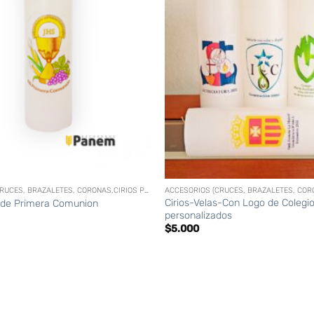
+
ACCESORIOS (CRUCES, BRAZALETES, CORONAS,CIRIOS PERSONALIZADOS, ETC)
Cirios-Velas-Con Logo de Colegi
s de Primera Comunion
personalizados
$
5.000