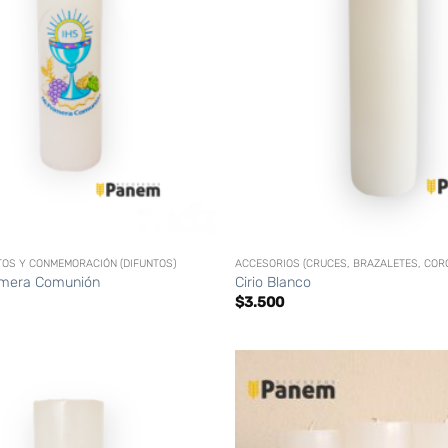
+
TOS Y CONMEMORACIÓN (DIFUNTOS)
rimera Comunión
Cirio Blanco
$
3.500