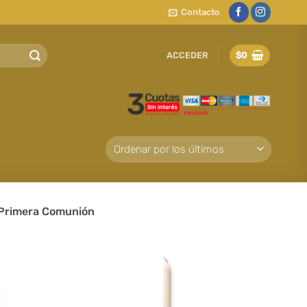
Contacto
ACCEDER
$
0
a Primera Comunión