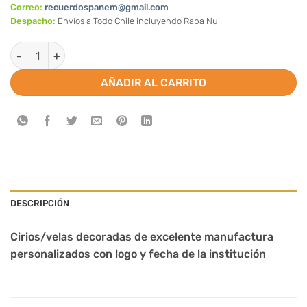
Correo:
recuerdospanem@gmail.com
Despacho:
Envíos a Todo Chile incluyendo Rapa Nui
Cirios-Velas de Primera Comunion cantidad
AÑADIR AL CARRITO
DESCRIPCIÓN
Cirios/velas decoradas de excelente manufactura
personalizados con logo y fecha de la institución