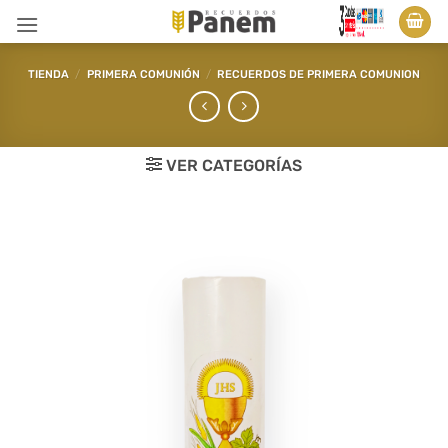
Saltar
al
contenido
TIENDA
/
PRIMERA COMUNIÓN
/
RECUERDOS DE PRIMERA COMUNION
VER CATEGORÍAS