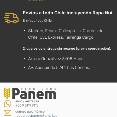
Envíos a todo Chile incluyendo Rapa Nui
Envíos a todo Chile:
Starken, Fedex, Chilexpress, Correos de
Chile, CyL Express, Tairenga Cargo.
2 lugares de entrega sin recargo (previa coordinación).
Arturo Gonzalvez 3408 Macul
Av. Apoquindo 5244 Las Condes.
FONO / WHATSAPP
+56 9 5119 9115
CORREO ELECTRÓNICO
recuerdospanem@gmail.com