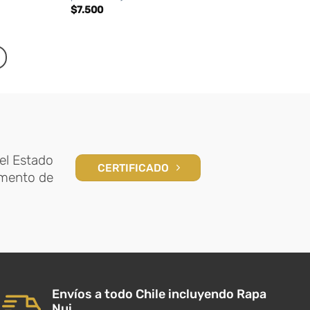
$
7.500
el Estado
CERTIFICADO
amento de
Envíos a todo Chile incluyendo Rapa
Nui