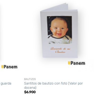
+
BAUTIZOS
a guarda
Santitos de bautizo con foto (Valor por
docena)
$
6.900