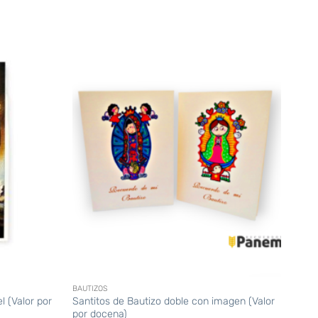
+
BAUTIZOS
l (Valor por
Santitos de Bautizo doble con imagen (Valor
por docena)