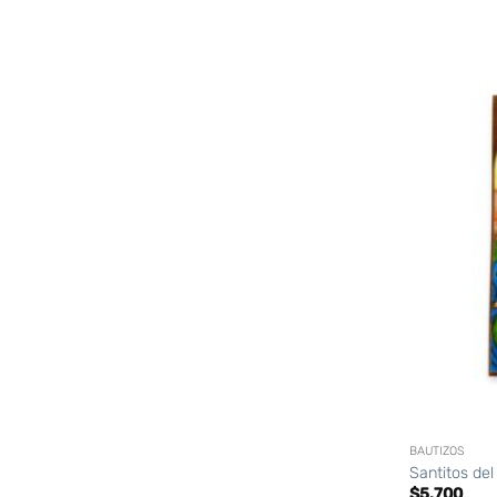
+
BAUTIZOS
Santitos del
$
5.700