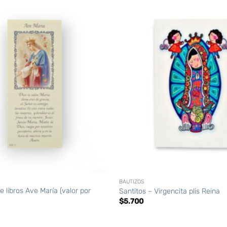
+
BAUTIZOS
 libros Ave María (valor por
Santitos – Virgencita plis Reina
$
5.700