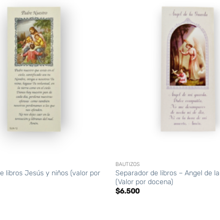
+
BAUTIZOS
 libros Jesús y niños (valor por
Separador de libros – Angel de l
(Valor por docena)
$
6.500