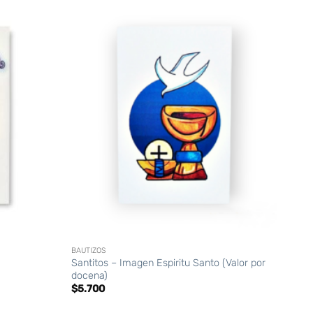
+
BAUTIZOS
Santitos – Imagen Espiritu Santo (Valor por
docena)
$
5.700