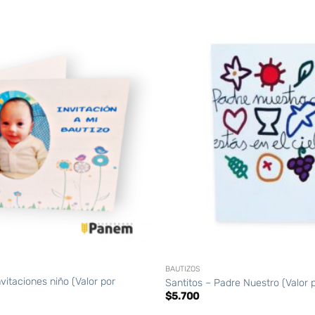
+
BAUTIZOS
nvitaciones niño (Valor por
Santitos – Padre Nuestro (Valor 
$
5.700