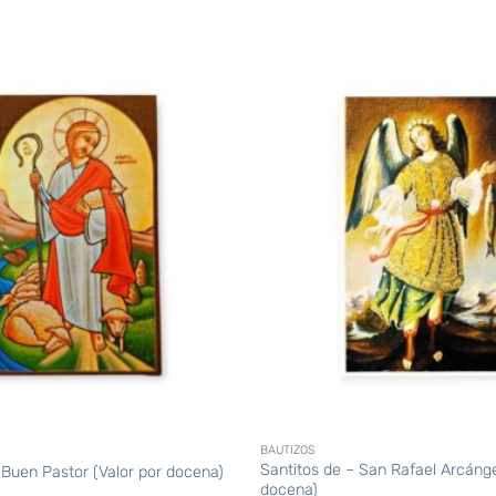
+
BAUTIZOS
Santitos de – San Rafael Arcánge
 Buen Pastor (Valor por docena)
docena)