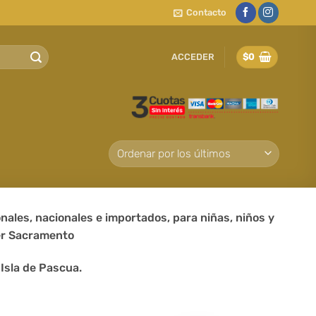
Contacto
ACCEDER
$
0
nales, nacionales e importados, para niñas, niños y
er Sacramento
 Isla de Pascua.