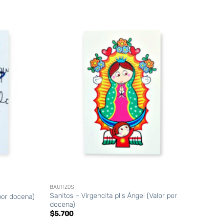
+
BAUTIZOS
Sanitos – Virgencita plis Ángel (Valor por
por docena)
docena)
$
5.700