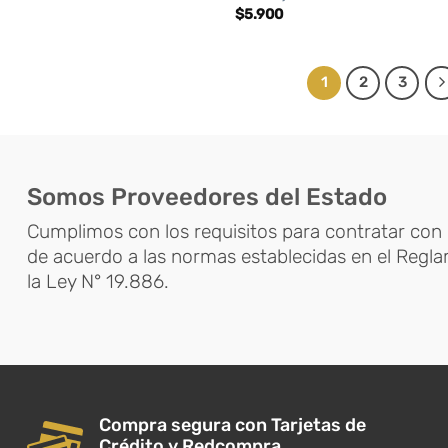
$
5.900
1
2
3
Somos Proveedores del Estado
Cumplimos con los requisitos para contratar con 
de acuerdo a las normas establecidas en el Regl
la Ley N° 19.886.
Compra segura con Tarjetas de
Crédito y Redcompra