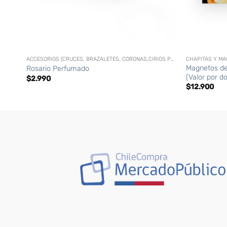
+
+
ACCESORIOS (CRUCES, BRAZALETES, CORONAS,CIRIOS PERSONALIZADOS, ETC)
CHAPITAS Y M
Magnetos de
Rosario Perfumado
(Valor por d
$
2.990
$
12.900