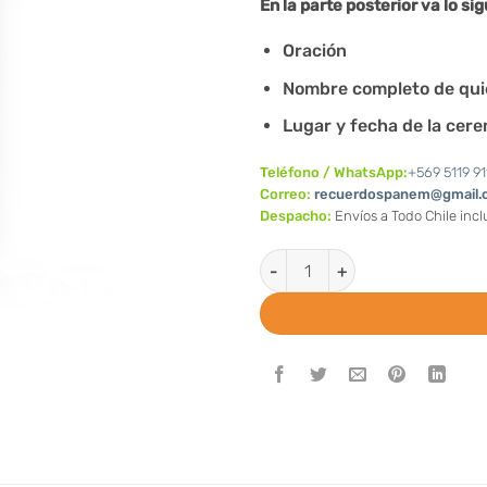
En la parte posterior va lo sig
Oración
Nombre completo de qui
Lugar y fecha de la cer
Teléfono / WhatsApp:
+569 5119 91
Correo:
recuerdospanem@gmail.
Despacho:
Envíos a Todo Chile inc
Santitos - Imagen Espiritu San