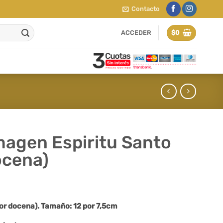
Contacto
ACCEDER
$
0
magen Espiritu Santo
ocena)
por docena). Tamaño: 12 por 7,5cm