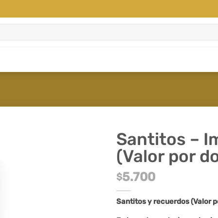
Santitos – I
(Valor por d
5.700
$
Santitos y recuerdos (Valor 