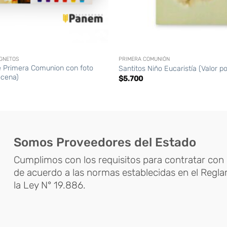
+
AGNETOS
PRIMERA COMUNIÓN
 Primera Comunion con foto
Santitos Niño Eucaristía (Valor p
ocena)
$
5.700
Somos Proveedores del Estado
Cumplimos con los requisitos para contratar con 
de acuerdo a las normas establecidas en el Regl
la Ley N° 19.886.