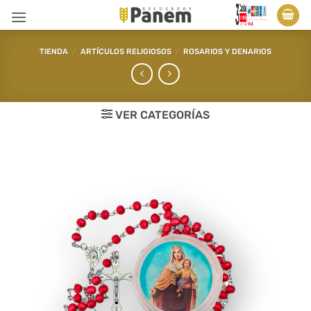
Saltar
al
contenido
TIENDA
/
ARTÍCULOS RELIGIOSOS
/
ROSARIOS Y DENARIOS
VER CATEGORÍAS