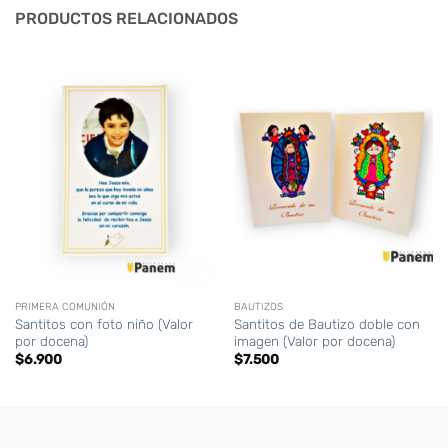
PRODUCTOS RELACIONADOS
PRIMERA COMUNIÓN
BAUTIZOS
Santitos con foto niño (Valor
Santitos de Bautizo doble con
por docena)
imagen (Valor por docena)
$
6.900
$
7.500