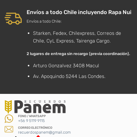
Envíos a todo Chile incluyendo Rapa Nui
Envíos a todo Chile:
Starken, Fedex, Chilexpress, Correos de
Chile, CyL Express, Tairenga Cargo.
2 lugares de entrega sin recargo (previa coordinación).
Arturo Gonzalvez 3408 Macul
Av. Apoquindo 5244 Las Condes.
FONO / WHATSAPP
+56 9 5119 9115
CORREO ELECTRÓNICO
recuerdospanem@gmail.com