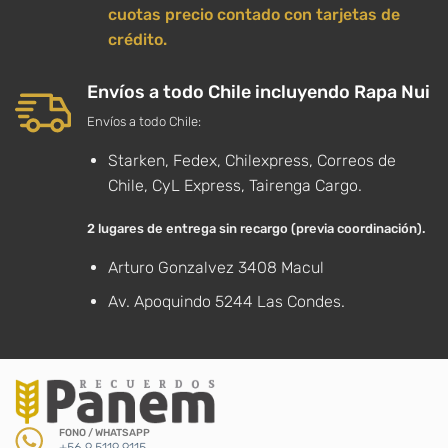
cuotas precio contado con tarjetas de
crédito.
Envíos a todo Chile incluyendo Rapa Nui
Envíos a todo Chile:
Starken, Fedex, Chilexpress, Correos de
Chile, CyL Express, Tairenga Cargo.
2 lugares de entrega sin recargo (previa coordinación).
Arturo Gonzalvez 3408 Macul
Av. Apoquindo 5244 Las Condes.
FONO / WHATSAPP
+56 9 5119 9115