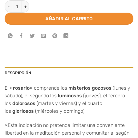
Rosario de Madera cantidad
AÑADIR AL CARRITO
DESCRIPCIÓN
El «
rosario
» comprende los
misterios gozosos
(lunes y
sábado), el segundo los
luminosos
(jueves), el tercero
los
dolorosos
(martes y viernes) y el cuarto
los
gloriosos
(miércoles y domingo).
«Esta indicación no pretende limitar una conveniente
libertad en la meditación personal y comunitaria, según