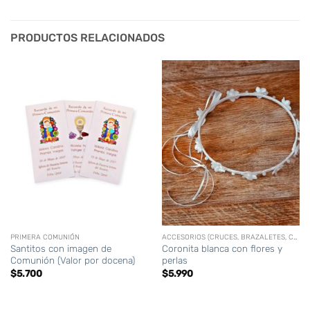
PRODUCTOS RELACIONADOS
PRIMERA COMUNIÓN
ACCESORIOS (CRUCES, BRAZALETES, CORONAS,CIRIOS PERSONALIZADOS, ETC)
Santitos con imagen de
Coronita blanca con flores y
Comunión (Valor por docena)
perlas
$
5.700
$
5.990