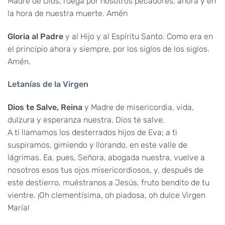
Madre de Dios, ruega por nosotros pecadores, ahora y en
la hora de nuestra muerte. Amén
Gloria al Padre
y al Hijo y al Espíritu Santo. Como era en
el principio ahora y siempre, por los siglos de los siglos.
Amén.
Letanías de la Virgen
Dios te Salve, Reina
y Madre de misericordia, vida,
dulzura y esperanza nuestra, Dios te salve.
A ti llamamos los desterrados hijos de Eva; a ti
suspiramos, gimiendo y llorando, en este valle de
lágrimas. Ea, pues, Señora, abogada nuestra, vuelve a
nosotros esos tus ojos misericordiosos, y, después de
este destierro, muéstranos a Jesús, fruto bendito de tu
vientre. ¡Oh clementísima, oh piadosa, oh dulce Virgen
María!