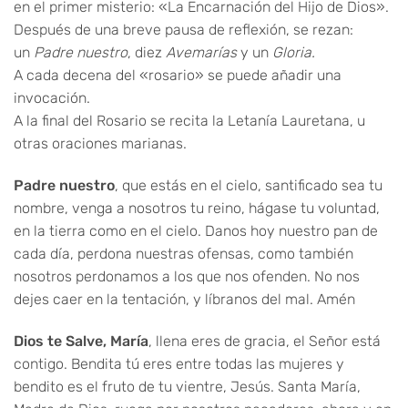
en el primer misterio: «La Encarnación del Hijo de Dios».
Después de una breve pausa de reflexión, se rezan:
un
Padre nuestro
, diez
Avemarías
y un
Gloria.
A cada decena del «rosario» se puede añadir una
invocación.
A la final del Rosario se recita la Letanía Lauretana, u
otras oraciones marianas.
Padre nuestro
, que estás en el cielo, santificado sea tu
nombre, venga a nosotros tu reino, hágase tu voluntad,
en la tierra como en el cielo. Danos hoy nuestro pan de
cada día, perdona nuestras ofensas, como también
nosotros perdonamos a los que nos ofenden. No nos
dejes caer en la tentación, y líbranos del mal. Amén
Dios te Salve, María
, llena eres de gracia, el Señor está
contigo. Bendita tú eres entre todas las mujeres y
bendito es el fruto de tu vientre, Jesús. Santa María,