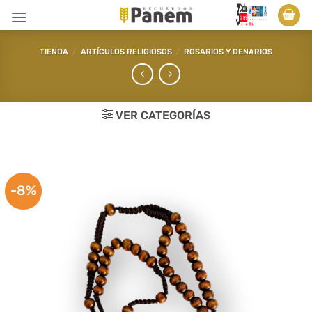
Saltar
al
contenido
TIENDA
/
ARTÍCULOS RELIGIOSOS
/
ROSARIOS Y DENARIOS
VER CATEGORÍAS
-8%