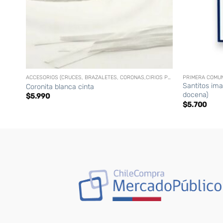
+
+
ACCESORIOS (CRUCES, BRAZALETES, CORONAS,CIRIOS PERSONALIZADOS, ETC)
PRIMERA COMU
Santitos ima
Coronita blanca cinta
docena)
$
5.990
$
5.700