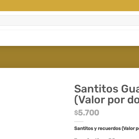
Santitos Gua
(Valor por d
5.700
$
Santitos y recuerdos (Valor p