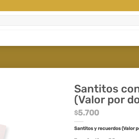
Santitos co
(Valor por d
5.700
$
Santitos y recuerdos (Valor p