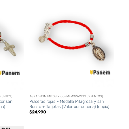
+
FUNTOS)
AGRADECIMIENTOS Y CONMEMORACIÓN (DIFUNTOS)
tor san
Pulseras rojas – Medalla Milagrosa y san
na)
Benito + Tarjetas (Valor por docena) (copia)
$
24.990