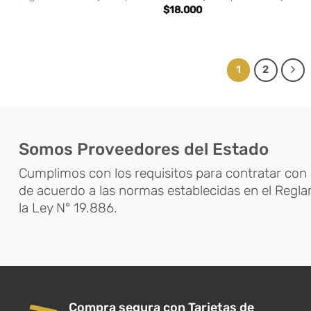
$
18.000
1
2
Somos Proveedores del Estado
Cumplimos con los requisitos para contratar con 
de acuerdo a las normas establecidas en el Regl
la Ley N° 19.886.
Compra segura con Tarjetas de