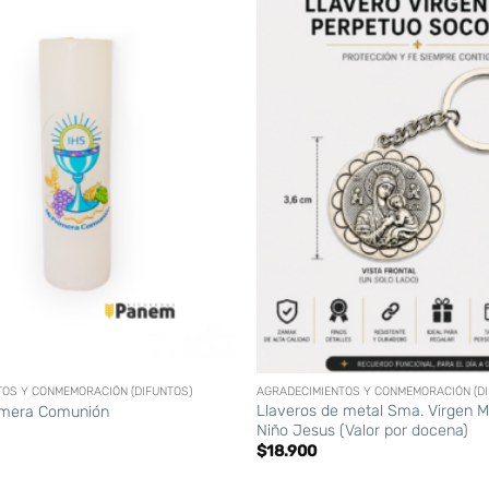
+
TOS Y CONMEMORACIÓN (DIFUNTOS)
AGRADECIMIENTOS Y CONMEMORACIÓN (DI
Llaveros de metal Sma. Virgen M
rimera Comunión
Niño Jesus (Valor por docena)
$
18.900