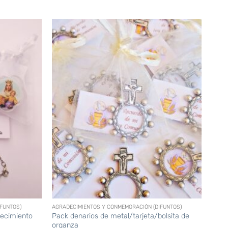
+
FUNTOS)
AGRADECIMIENTOS Y CONMEMORACIÓN (DIFUNTOS)
decimiento
Pack denarios de metal/tarjeta/bolsita de
organza