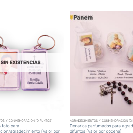
SIN EXISTENCIAS
+
TOS Y CONMEMORACIÓN (DIFUNTOS)
AGRADECIMIENTOS Y CONMEMORACIÓN (DI
 foto para
Denarios perfumados para agra
ion/agradecimiento (Valor por
difuntos (Valor por docena)