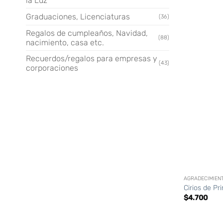
la Luz
Graduaciones, Licenciaturas
(36)
Regalos de cumpleaños, Navidad,
(88)
nacimiento, casa etc.
Recuerdos/regalos para empresas y
(43)
corporaciones
+
AGRADECIMIEN
Cirios de P
$
4.700