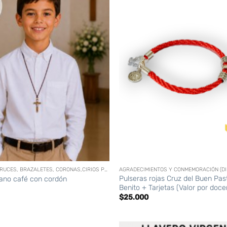
+
ACCESORIOS (CRUCES, BRAZALETES, CORONAS,CIRIOS PERSONALIZADOS, ETC)
AGRADECIMIENTOS Y CONMEMORACIÓN (DI
Pulseras rojas Cruz del Buen Pas
aliano café con cordón
Benito + Tarjetas (Valor por doce
$
25.000