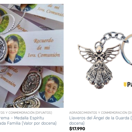
+
TOS Y CONMEMORACIÓN (DIFUNTOS)
AGRADECIMIENTOS Y CONMEMORACIÓN (DI
rema – Medalla Espíritu
Llaveros del Ángel de la Guarda (
da Familia (Valor por docena)
docena)
$
17.990