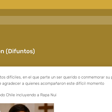
 (Difuntos)
s difíciles, en el que parte un ser querido o conmemorar su 
e agradecer a quienes acompañaron este difícil momento
odo Chile incluyendo a Rapa Nui