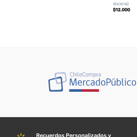
docena)
$
12.000
Recuerdos Personalizados y