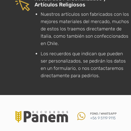
Artículos Religiosos
Nuestros artículos son fabricados con los
mejores materiales del mercado, muchos
de estos los traemos directamente de
Italia, como también son confeccionados
en Chile.
Los recuerdos que indican que pueden
ser personalizados, se pedirán los datos
en un formulario, o nos contactaremos
directamente para pedirlos.
FONO / WHATSAPP
+56 9 5119 9115