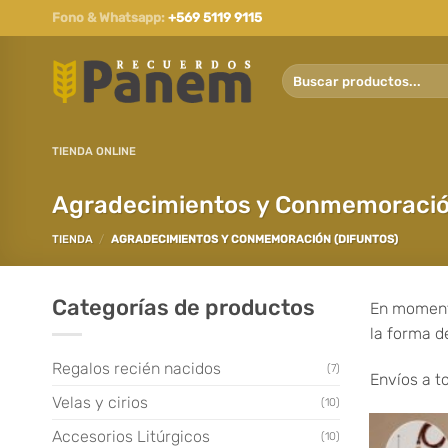
Saltar
Fono & Whatsapp:
+569 5119 9115
al
contenido
Buscar
por:
TIENDA ONLINE
Agradecimientos y Conmemoración
TIENDA
/
AGRADECIMIENTOS Y CONMEMORACIÓN (DIFUNTOS)
Categorías de productos
En momento
la forma d
Regalos recién nacidos
(7)
Envíos a t
Velas y cirios
(10)
Accesorios Litúrgicos
(10)