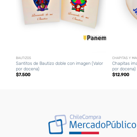
+
+
BAUTIZOS
CHAPITAS Y M
Santitos de Bautizo doble con imagen (Valor
Chapitas im
por docena)
por docena)
$
7.500
$
12.900