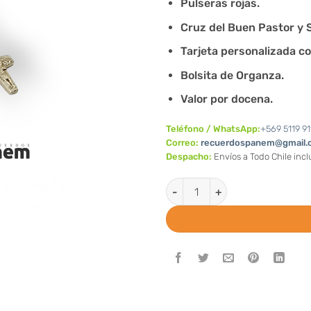
Pulseras rojas.
Cruz del Buen Pastor y S
Tarjeta personalizada co
Bolsita de Organza.
Valor por docena.
Teléfono / WhatsApp:
+569 5119 91
Correo:
recuerdospanem@gmail.
Despacho:
Envíos a Todo Chile inc
Pulseras rojas Cruz del Buen P