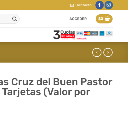
Contacto
ACCEDER
$
0
as Cruz del Buen Pastor
 Tarjetas (Valor por