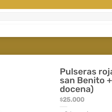
Pulseras roj
san Benito +
docena)
25.000
$