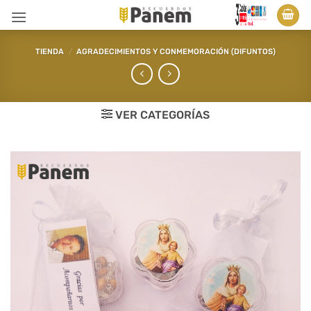
Saltar
al
contenido
TIENDA
/
AGRADECIMIENTOS Y CONMEMORACIÓN (DIFUNTOS)
VER CATEGORÍAS