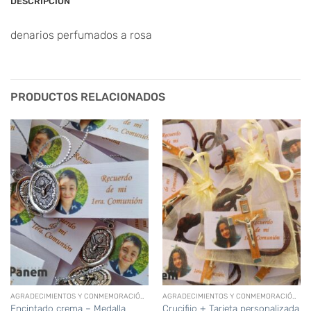
DESCRIPCIÓN
denarios perfumados a rosa
PRODUCTOS RELACIONADOS
AGRADECIMIENTOS Y CONMEMORACIÓN (DIFUNTOS)
AGRADECIMIENTOS Y CONMEMORACIÓN (DIFUNTOS)
Encintado crema – Medalla
Crucifijo + Tarjeta personalizada