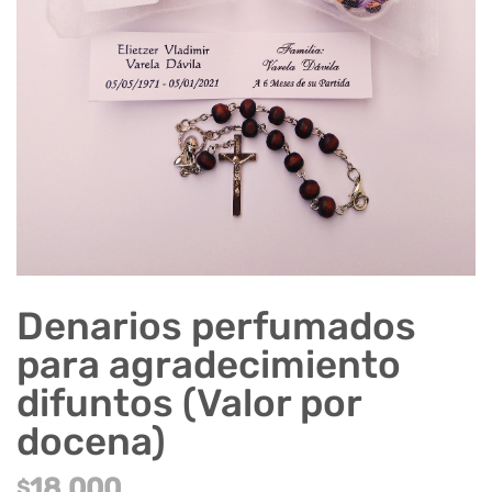
Denarios perfumados
para agradecimiento
difuntos (Valor por
docena)
18.000
$