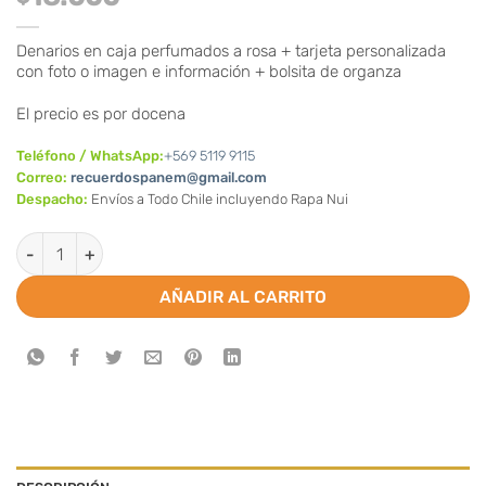
Denarios en caja perfumados a rosa + tarjeta personalizada
con foto o imagen e información + bolsita de organza
El precio es por docena
Teléfono / WhatsApp:
+569 5119 9115
Correo:
recuerdospanem@gmail.com
Despacho:
Envíos a Todo Chile incluyendo Rapa Nui
Denarios perfumados para agradecimiento difuntos (Valor por
AÑADIR AL CARRITO