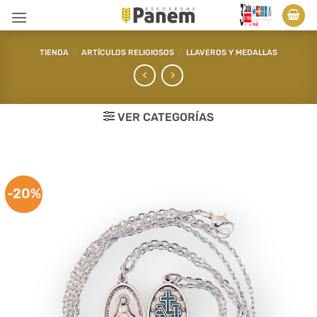
Saltar
al
contenido
TIENDA
/
ARTÍCULOS RELIGIOSOS
/
LLAVEROS Y MEDALLAS
VER CATEGORÍAS
-20%