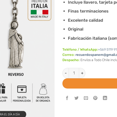
Incluye llavero, tarjeta 
Finas terminaciones
Excelente calidad
Original
Fabricación italiana (so
Teléfono / WhatsApp:
+569 5119 91
Correo:
recuerdospanem@gmail.
Despacho:
Envíos a Todo Chile inc
Llaveros Sagrada Familia (Val