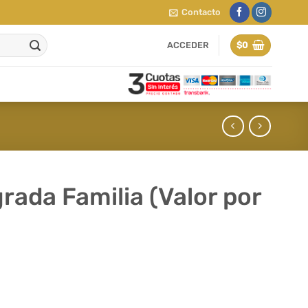
Contacto
ACCEDER
$
0
rada Familia (Valor por