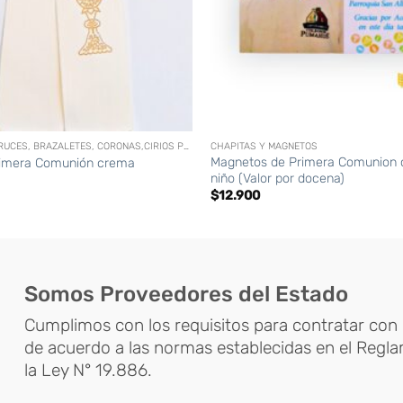
+
ACCESORIOS (CRUCES, BRAZALETES, CORONAS,CIRIOS PERSONALIZADOS, ETC)
CHAPITAS Y MAGNETOS
Magnetos de Primera Comunion 
rimera Comunión crema
niño (Valor por docena)
$
12.900
Somos Proveedores del Estado
Cumplimos con los requisitos para contratar con 
de acuerdo a las normas establecidas en el Regl
la Ley N° 19.886.