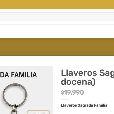
Llaveros Sag
docena)
19.990
$
Llaveros Sagrada Familia