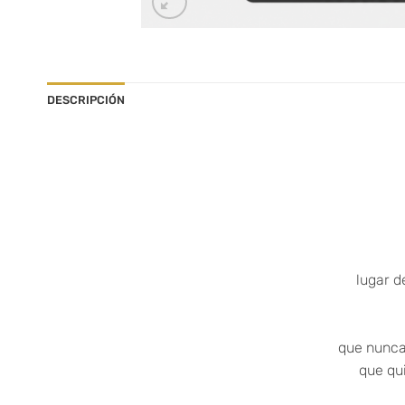
DESCRIPCIÓN
lugar d
que nunca 
que qu