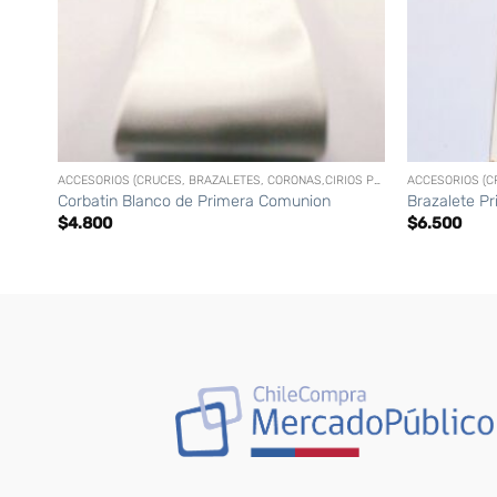
+
+
ACCESORIOS (CRUCES, BRAZALETES, CORONAS,CIRIOS PERSONALIZADOS, ETC)
Corbatin Blanco de Primera Comunion
Brazalete P
$
4.800
$
6.500