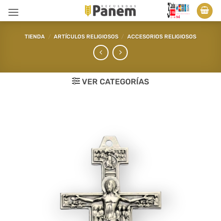
Saltar
al
contenido
TIENDA
/
ARTÍCULOS RELIGIOSOS
/
ACCESORIOS RELIGIOSOS
VER CATEGORÍAS