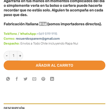
Agarrarla en tus manos en momentos complicados del día
o simplemente verla en tu bolso o cartera puede hacerte
recordar que no estás solo. Alguien te acompaña en cada
paso que das.
Fabricación italiana 🇮🇹 (somos importadores directos).
Teléfono / WhatsApp:
+569 5119 9115
Correo:
recuerdospanem@gmail.com
Despacho:
Envíos a Todo Chile incluyendo Rapa Nui
Cruz de san Damián cantidad
AÑADIR AL CARRITO
DESCRIPCIÓN