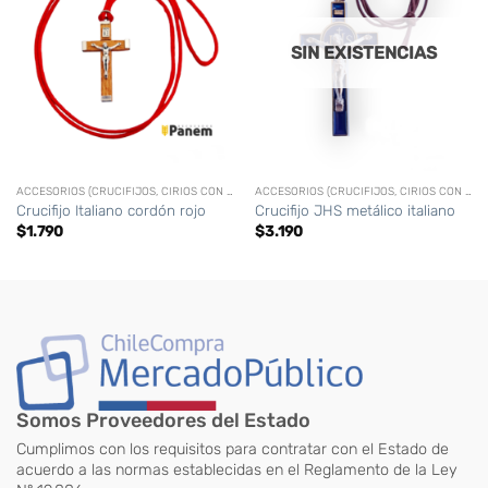
SIN EXISTENCIAS
ACCESORIOS (CRUCIFIJOS, CIRIOS CON LOGO, VELAS, ETC)
ACCESORIOS (CRUCIFIJOS, CIRIOS CON LOGO, VELAS, ETC)
Crucifijo Italiano cordón rojo
Crucifijo JHS metálico italiano
$
1.790
$
3.190
Somos Proveedores del Estado
Cumplimos con los requisitos para contratar con el Estado de
acuerdo a las normas establecidas en el Reglamento de la Ley