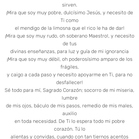
sirven.
¡Mira que soy muy pobre, dulcísimo Jesús, y necesito de
Ti como
el mendigo de la limosna que el rico le ha de dar!
¡Mira que soy muy rudo, oh soberano Maestro!, y necesito
de tus
divinas enseñanzas, para luz y guía de mi ignorancia
¡Mira que soy muy débil, oh poderosísimo amparo de los
frágiles,
y caigo a cada paso y necesito apoyarme en Ti, para no
desfallecer!
Sé todo para mí, Sagrado Corazón; socorro de mi miseria,
lumbre
de mis ojos, báculo de mis pasos, remedio de mis males,
auxilio
en toda necesidad. De Ti lo espera todo mi pobre
corazón. Tú lo
alientas y convidas, cuando con tan tiernos acentos