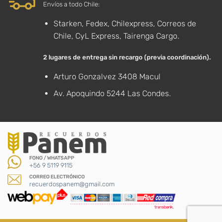
Envíos a todo Chile:
Starken, Fedex, Chilexpress, Correos de
Chile, CyL Express, Tairenga Cargo.
2 lugares de entrega sin recargo (previa coordinación).
Arturo Gonzalvez 3408 Macul
Av. Apoquindo 5244 Las Condes.
FONO / WHATSAPP
+56 9 5119 9115
CORREO ELECTRÓNICO
recuerdospanem@gmail.com