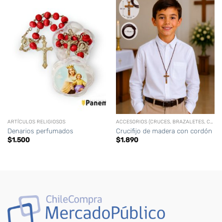
ARTÍCULOS RELIGIOSOS
ACCESORIOS (CRUCES, BRAZALETES, CORONAS,CIRIOS PERSONALIZADOS, ETC)
Denarios perfumados
Crucifijo de madera con cordón
$
1.500
$
1.890