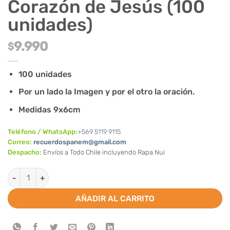
Corazón de Jesús (100
unidades)
9.990
$
100 unidades
Por un lado la Imagen y por el otro la oración.
Medidas 9x6cm
Teléfono / WhatsApp:
+569 5119 9115
Correo:
recuerdospanem@gmail.com
Despacho:
Envíos a Todo Chile incluyendo Rapa Nui
Estampas del Sagrado Corazón de Jesús (100 unidades) canti
AÑADIR AL CARRITO