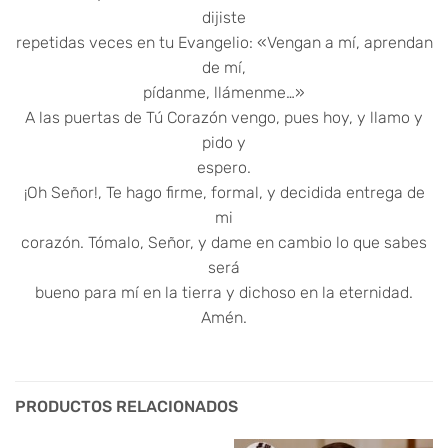
dijiste
repetidas veces en tu Evangelio: «Vengan a mí, aprendan
de mí,
pídanme, llámenme…»
A las puertas de Tú Corazón vengo, pues hoy, y llamo y
pido y
espero.
¡Oh Señor!, Te hago firme, formal, y decidida entrega de
mi
corazón. Tómalo, Señor, y dame en cambio lo que sabes
será
bueno para mí en la tierra y dichoso en la eternidad.
Amén.
PRODUCTOS RELACIONADOS