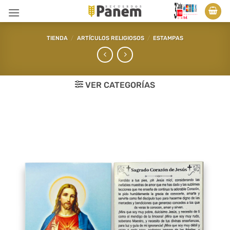
Saltar
al
contenido
TIENDA
/
ARTÍCULOS RELIGIOSOS
/
ESTAMPAS
VER CATEGORÍAS