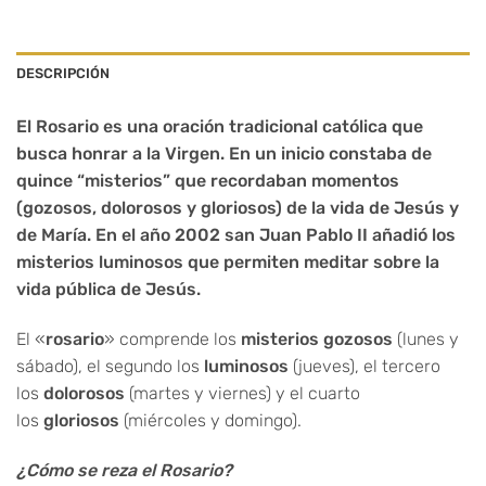
DESCRIPCIÓN
El Rosario es una oración tradicional católica que
busca honrar a la Virgen. En un inicio constaba de
quince “misterios” que recordaban momentos
(gozosos, dolorosos y gloriosos) de la vida de Jesús y
de María. En el año 2002 san Juan Pablo II añadió los
misterios luminosos que permiten meditar sobre la
vida pública de Jesús.
El «
rosario
» comprende los
misterios gozosos
(lunes y
sábado), el segundo los
luminosos
(jueves), el tercero
los
dolorosos
(martes y viernes) y el cuarto
los
gloriosos
(miércoles y domingo).
¿Cómo se reza el Rosario?