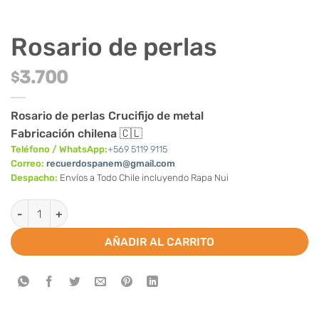
Rosario de perlas
3.700
$
Rosario de perlas Crucifijo de metal
Fabricación chilena 🇨🇱
Teléfono / WhatsApp:
+569 5119 9115
Correo:
recuerdospanem@gmail.com
Despacho:
Envíos a Todo Chile incluyendo Rapa Nui
Rosario de perlas cantidad
AÑADIR AL CARRITO