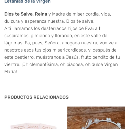
Letanías de la Virgen
Dios te Salve, Reina
y Madre de misericordia, vida,
dulzura y esperanza nuestra, Dios te salve.
A ti llamamos los desterrados hijos de Eva; a ti
suspiramos, gimiendo y llorando, en este valle de
lágrimas. Ea, pues, Señora, abogada nuestra, vuelve a
nosotros esos tus ojos misericordiosos, y, después de
este destierro, muéstranos a Jesús, fruto bendito de tu
vientre. ¡Oh clementísima, oh piadosa, oh dulce Virgen
María!
PRODUCTOS RELACIONADOS