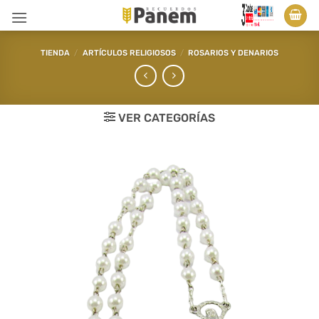
Saltar
al
contenido
TIENDA
/
ARTÍCULOS RELIGIOSOS
/
ROSARIOS Y DENARIOS
VER CATEGORÍAS