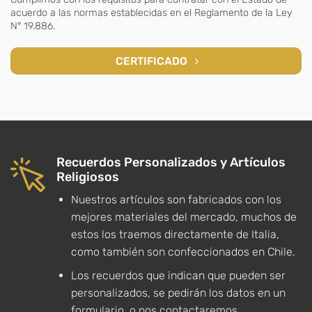
acuerdo a las normas establecidas en el Reglamento de la Ley
N° 19.886.
CERTIFICADO
Recuerdos Personalizados y Artículos
Religiosos
Nuestros artículos son fabricados con los
mejores materiales del mercado, muchos de
estos los traemos directamente de Italia,
como también son confeccionados en Chile.
Los recuerdos que indican que pueden ser
personalizados, se pedirán los datos en un
formulario, o nos contactaremos