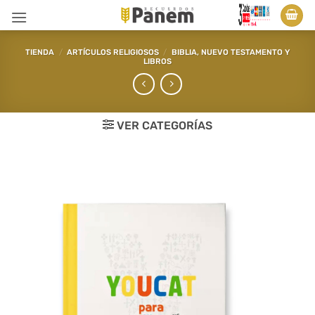
Saltar
al
contenido
TIENDA
/
ARTÍCULOS RELIGIOSOS
/
BIBLIA, NUEVO TESTAMENTO Y
LIBROS
VER CATEGORÍAS