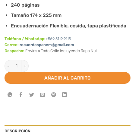
240 páginas
Tamaño 174 x 225 mm
Encuadernación Flexible, cosida, tapa plastificada
Teléfono / WhatsApp:
+569 5119 9115
Correo:
recuerdospanem@gmail.com
Despacho:
Envíos a Todo Chile incluyendo Rapa Nui
YOUCAT para niños cantidad
AÑADIR AL CARRITO
DESCRIPCIÓN