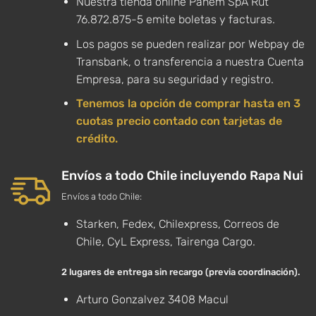
Nuestra tienda online Panem SpA Rut
76.872.875-5 emite boletas y facturas.
Los pagos se pueden realizar por Webpay de
Transbank, o transferencia a nuestra Cuenta
Empresa, para su seguridad y registro.
Tenemos la opción de comprar hasta en 3
cuotas precio contado con tarjetas de
crédito.
Envíos a todo Chile incluyendo Rapa Nui
Envíos a todo Chile:
Starken, Fedex, Chilexpress, Correos de
Chile, CyL Express, Tairenga Cargo.
2 lugares de entrega sin recargo (previa coordinación).
Arturo Gonzalvez 3408 Macul