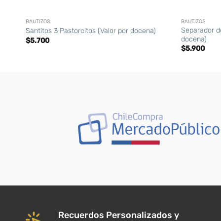
+
+
BAUTIZOS
BAUTIZOS
Separador de
Santitos 3 Pastorcitos (Valor por docena)
docena)
$
5.700
$
5.900
Recuerdos Personalizados y