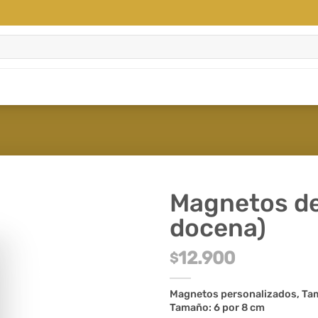
Magnetos de
docena)
12.900
$
Magnetos personalizados,
Ta
Tamaño: 6 por 8 cm