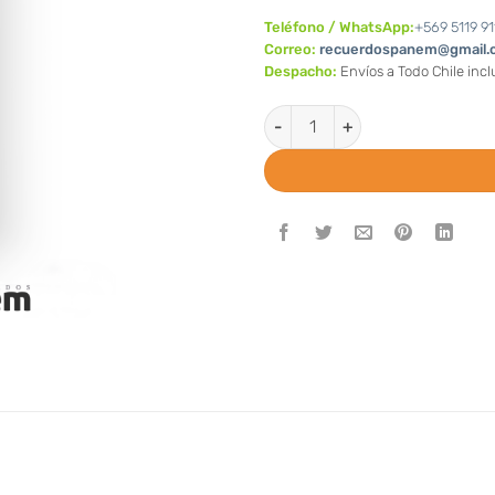
Teléfono / WhatsApp:
+569 5119 91
Correo:
recuerdospanem@gmail.
Despacho:
Envíos a Todo Chile inc
Magnetos de Bautizo (Valor po