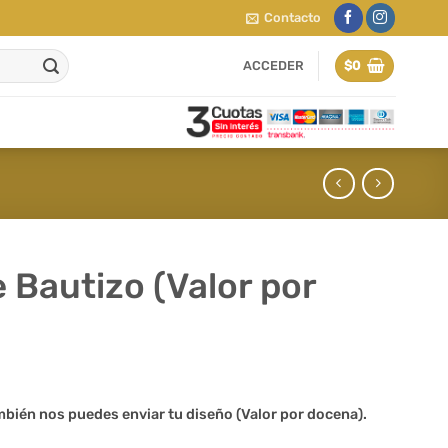
Contacto
ACCEDER
$
0
 Bautizo (Valor por
mbién
nos puedes enviar tu diseño (Valor por docena).