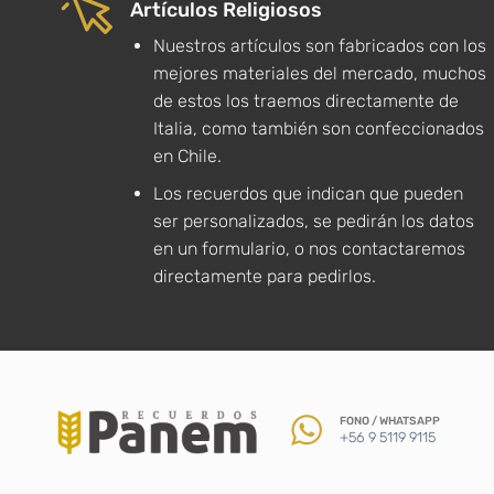
Artículos Religiosos
Nuestros artículos son fabricados con los
mejores materiales del mercado, muchos
de estos los traemos directamente de
Italia, como también son confeccionados
en Chile.
Los recuerdos que indican que pueden
ser personalizados, se pedirán los datos
en un formulario, o nos contactaremos
directamente para pedirlos.
FONO / WHATSAPP
+56 9 5119 9115