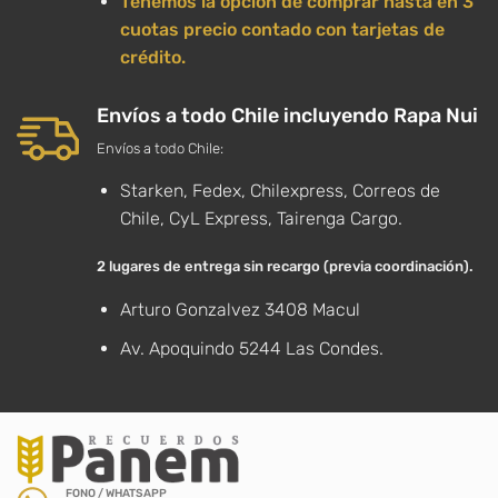
Tenemos la opción de comprar hasta en 3
cuotas precio contado con tarjetas de
crédito.
Envíos a todo Chile incluyendo Rapa Nui
Envíos a todo Chile:
Starken, Fedex, Chilexpress, Correos de
Chile, CyL Express, Tairenga Cargo.
2 lugares de entrega sin recargo (previa coordinación).
Arturo Gonzalvez 3408 Macul
Av. Apoquindo 5244 Las Condes.
FONO / WHATSAPP