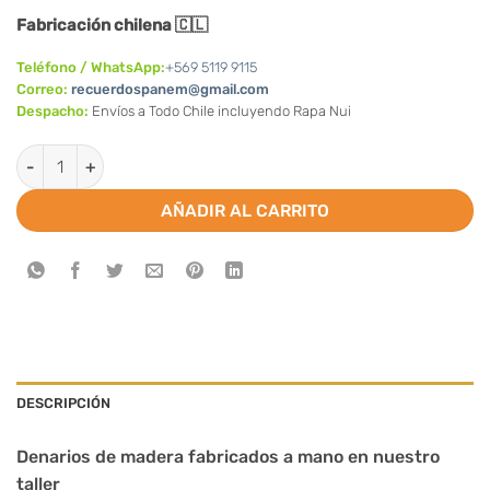
Fabricación chilena 🇨🇱
Teléfono / WhatsApp:
+569 5119 9115
Correo:
recuerdospanem@gmail.com
Despacho:
Envíos a Todo Chile incluyendo Rapa Nui
Pack Tarjetas – Denarios-Recuerdos-Rojo/crema (Valor por do
AÑADIR AL CARRITO
DESCRIPCIÓN
Denarios de madera fabricados a mano en nuestro
taller