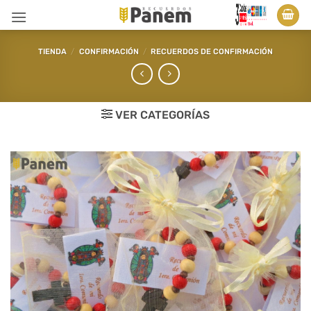
Saltar
al
contenido
TIENDA
/
CONFIRMACIÓN
/
RECUERDOS DE CONFIRMACIÓN
VER CATEGORÍAS