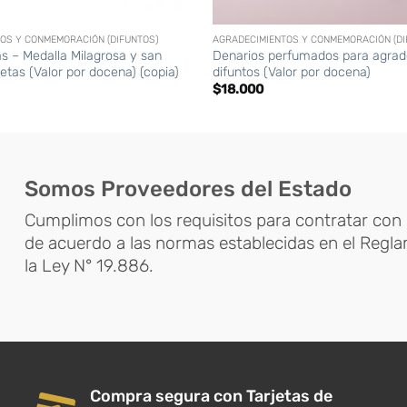
+
OS Y CONMEMORACIÓN (DIFUNTOS)
AGRADECIMIENTOS Y CONMEMORACIÓN (DI
as – Medalla Milagrosa y san
Denarios perfumados para agrad
jetas (Valor por docena) (copia)
difuntos (Valor por docena)
$
18.000
Somos Proveedores del Estado
Cumplimos con los requisitos para contratar con 
de acuerdo a las normas establecidas en el Regl
la Ley N° 19.886.
Compra segura con Tarjetas de