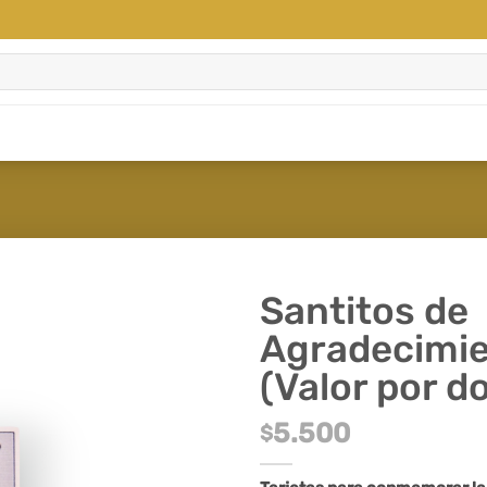
Santitos de
Agradecimi
(Valor por d
5.500
$