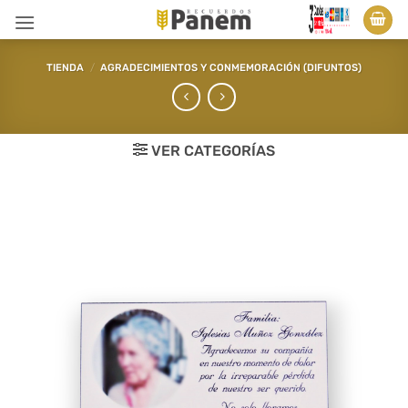
Saltar
al
contenido
TIENDA
/
AGRADECIMIENTOS Y CONMEMORACIÓN (DIFUNTOS)
VER CATEGORÍAS