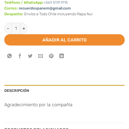
Teléfono / WhatsApp:
+569 5119 9115
Correo:
recuerdospanem@gmail.com
Despacho:
Envíos a Todo Chile incluyendo Rapa Nui
Santitos de Agradecimiento/conmemoración (Valor por docena
AÑADIR AL CARRITO
DESCRIPCIÓN
Agradecimiento por la compañía