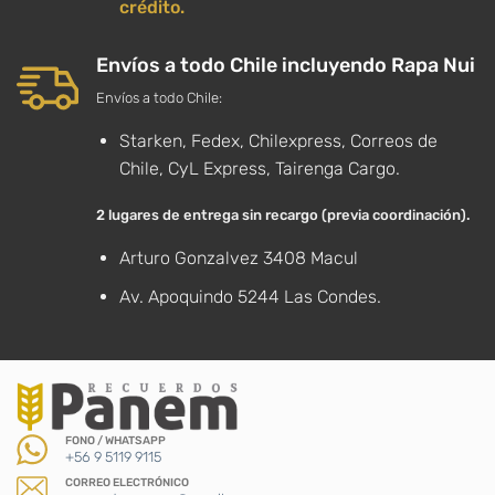
crédito.
Envíos a todo Chile incluyendo Rapa Nui
Envíos a todo Chile:
Starken, Fedex, Chilexpress, Correos de
Chile, CyL Express, Tairenga Cargo.
2 lugares de entrega sin recargo (previa coordinación).
Arturo Gonzalvez 3408 Macul
Av. Apoquindo 5244 Las Condes.
FONO / WHATSAPP
+56 9 5119 9115
CORREO ELECTRÓNICO