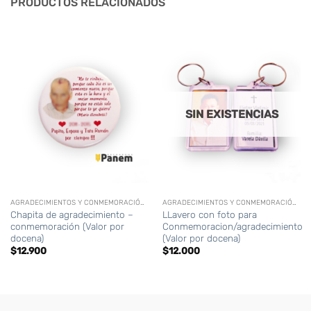
PRODUCTOS RELACIONADOS
SIN EXISTENCIAS
AGRADECIMIENTOS Y CONMEMORACIÓN (DIFUNTOS)
AGRADECIMIENTOS Y CONMEMORACIÓN (DIFUNTOS)
Chapita de agradecimiento –
LLavero con foto para
conmemoración (Valor por
Conmemoracion/agradecimiento
docena)
(Valor por docena)
$
12.900
$
12.000