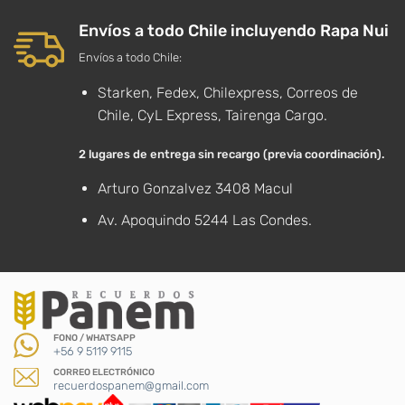
Envíos a todo Chile incluyendo Rapa Nui
Envíos a todo Chile:
Starken, Fedex, Chilexpress, Correos de
Chile, CyL Express, Tairenga Cargo.
2 lugares de entrega sin recargo (previa coordinación).
Arturo Gonzalvez 3408 Macul
Av. Apoquindo 5244 Las Condes.
FONO / WHATSAPP
+56 9 5119 9115
CORREO ELECTRÓNICO
recuerdospanem@gmail.com