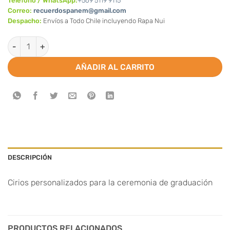
Teléfono / WhatsApp:
+569 5119 9115
Correo:
recuerdospanem@gmail.com
Despacho:
Envíos a Todo Chile incluyendo Rapa Nui
Cirio/vela-Graduacion-Licenciatura-Cuarto medio-personaliz
AÑADIR AL CARRITO
DESCRIPCIÓN
Cirios personalizados para la ceremonia de graduación
PRODUCTOS RELACIONADOS