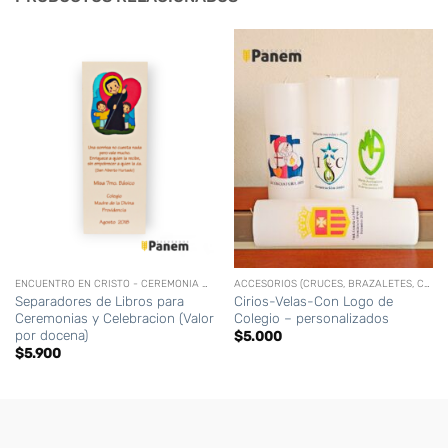
ENCUENTRO EN CRISTO - CEREMONIA DE LA LUZ
ACCESORIOS (CRUCES, BRAZALETES, CORONAS,CIRIOS PERSONALIZADOS, ETC)
Separadores de Libros para
Cirios-Velas-Con Logo de
Ceremonias y Celebracion (Valor
Colegio – personalizados
por docena)
$
5.000
$
5.900