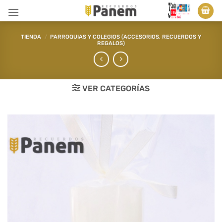
Saltar
al
contenido
TIENDA
/
PARROQUIAS Y COLEGIOS (ACCESORIOS, RECUERDOS Y
REGALOS)
VER CATEGORÍAS