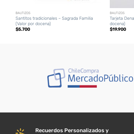
+
+
BAUTIZOS
BAUTIZOS
Santitos tradicionales – Sagrada Familia
Tarjeta Dena
(Valor por docena)
docena)
$
5.700
$
19.900
Recuerdos Personalizados y