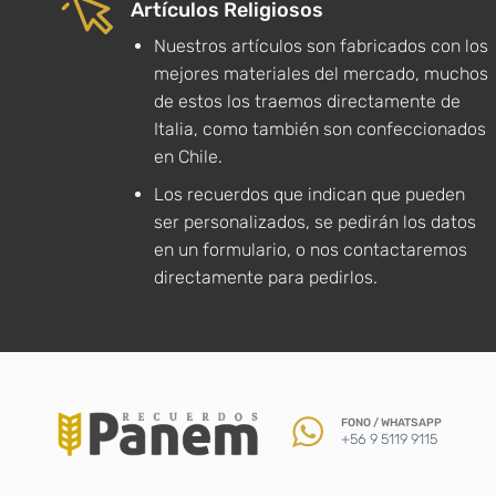
Artículos Religiosos
Nuestros artículos son fabricados con los
mejores materiales del mercado, muchos
de estos los traemos directamente de
Italia, como también son confeccionados
en Chile.
Los recuerdos que indican que pueden
ser personalizados, se pedirán los datos
en un formulario, o nos contactaremos
directamente para pedirlos.
FONO / WHATSAPP
+56 9 5119 9115