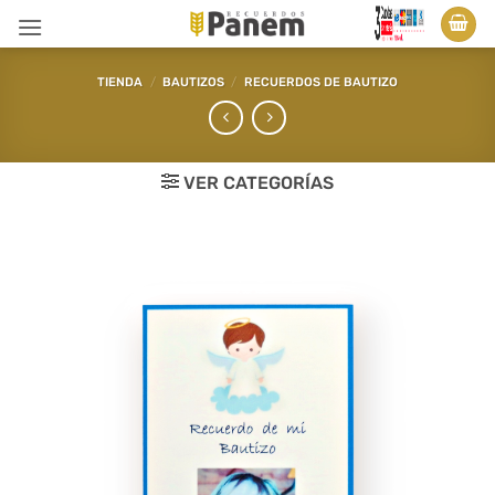
Saltar
al
contenido
TIENDA
/
BAUTIZOS
/
RECUERDOS DE BAUTIZO
VER CATEGORÍAS