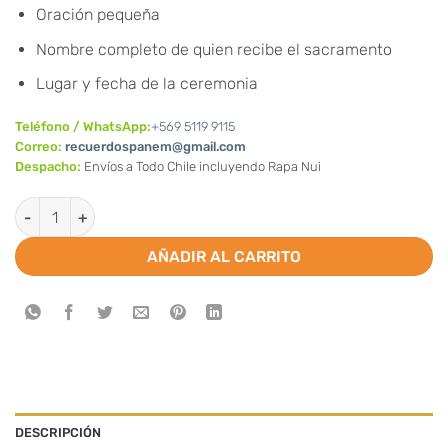
Oración pequeña
Nombre completo de quien recibe el sacramento
Lugar y fecha de la ceremonia
Teléfono / WhatsApp:
+569 5119 9115
Correo:
recuerdospanem@gmail.com
Despacho:
Envíos a Todo Chile incluyendo Rapa Nui
Santitos de Niño con foto (Valor por docena) cantidad
AÑADIR AL CARRITO
DESCRIPCIÓN