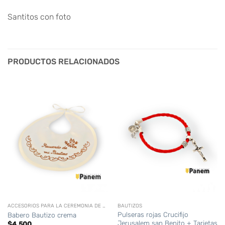
Santitos con foto
PRODUCTOS RELACIONADOS
ACCESORIOS PARA LA CEREMONIA DE BAUTIZO
BAUTIZOS
Pulseras rojas Crucifijo
Babero Bautizo crema
Jerusalem san Benito + Tarjetas
$
4.500