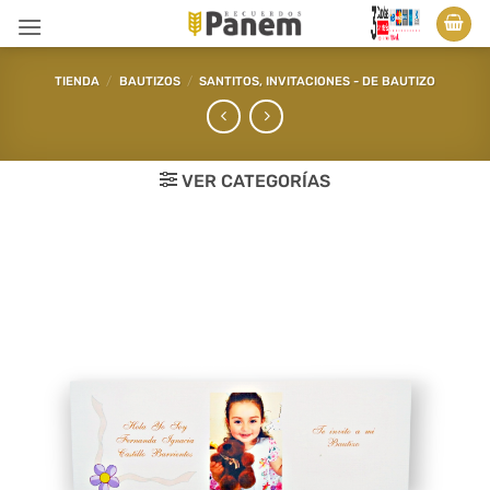
Saltar
al
contenido
TIENDA
/
BAUTIZOS
/
SANTITOS, INVITACIONES - DE BAUTIZO
VER CATEGORÍAS