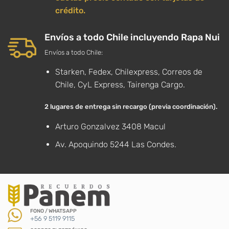
crédito.
Envíos a todo Chile incluyendo Rapa Nui
Envíos a todo Chile:
Starken, Fedex, Chilexpress, Correos de
Chile, CyL Express, Tairenga Cargo.
2 lugares de entrega sin recargo (previa coordinación).
Arturo Gonzalvez 3408 Macul
Av. Apoquindo 5244 Las Condes.
FONO / WHATSAPP
+56 9 5119 9115