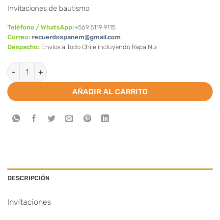
Invitaciones de bautismo
Teléfono / WhatsApp:
+569 5119 9115
Correo:
recuerdospanem@gmail.com
Despacho:
Envíos a Todo Chile incluyendo Rapa Nui
Invitaciones para Bautizo niña (Valor por docena) cantidad
AÑADIR AL CARRITO
DESCRIPCIÓN
Invitaciones