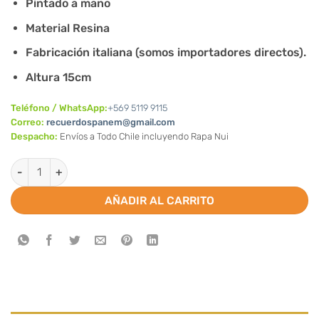
Pintado a mano
Material Resina
Fabricación italiana (somos importadores directos).
Altura 15cm
Teléfono / WhatsApp:
+569 5119 9115
Correo:
recuerdospanem@gmail.com
Despacho:
Envíos a Todo Chile incluyendo Rapa Nui
Estatuilla/estatua de San José 15cm cantidad
AÑADIR AL CARRITO