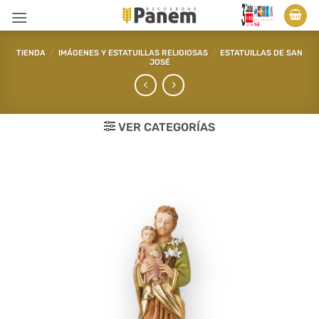
Saltar
al
contenido
TIENDA
/
IMÁGENES Y ESTATUILLAS RELIGIOSAS
/
ESTATUILLAS DE SAN
JOSÉ
VER CATEGORÍAS