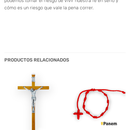
podemos tomar el riesgo de vivir nuestra fe en serio y
cómo es un riesgo que vale la pena correr.
PRODUCTOS RELACIONADOS