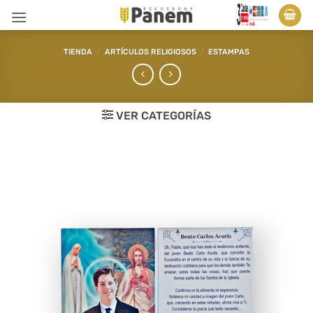
Saltar
al
contenido
TIENDA
/
ARTÍCULOS RELIGIOSOS
/
ESTAMPAS
VER CATEGORÍAS