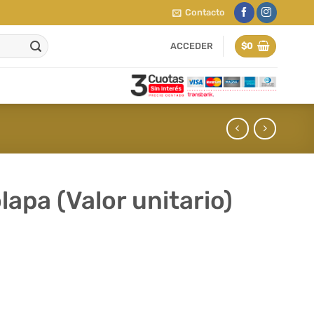
Contacto
ACCEDER
$
0
lapa (Valor unitario)