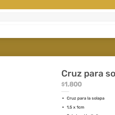
Cruz para so
1.800
$
Cruz para la solapa
1,5 x 1cm