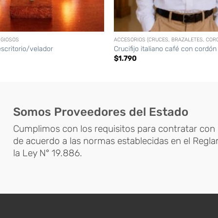
+
IGIOSOS
escritorio/velador
Crucifijo italiano café con cordón
$
1.790
Somos Proveedores del Estado
Cumplimos con los requisitos para contratar con 
de acuerdo a las normas establecidas en el Regl
la Ley N° 19.886.