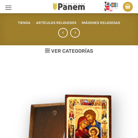
Saltar
al
contenido
TIENDA
/
ARTÍCULOS RELIGIOSOS
/
IMÁGENES RELIGIOSAS
VER CATEGORÍAS