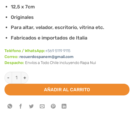
12,5 x 7cm
Originales
Para altar, velador, escritorio, vitrina etc.
Fabricados e importados de Italia
Teléfono / WhatsApp:
+569 5119 9115
Correo:
recuerdospanem@gmail.com
Despacho:
Envíos a Todo Chile incluyendo Rapa Nui
Cuadro altar/escritorio/velador Sagrada Familia cantidad
AÑADIR AL CARRITO