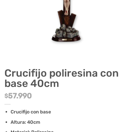
Crucifijo poliresina con
base 40cm
57.990
$
Crucifijo con base
Altura: 40cm