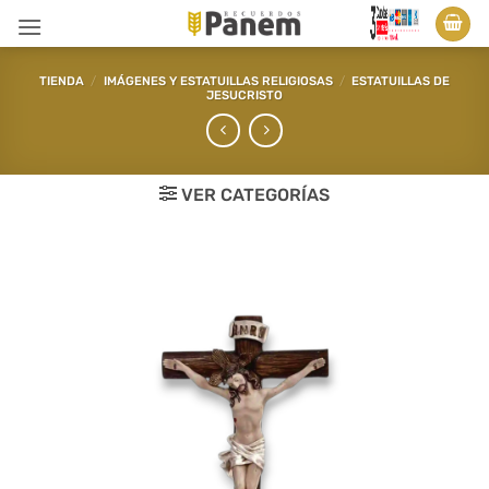
Saltar
al
contenido
TIENDA
/
IMÁGENES Y ESTATUILLAS RELIGIOSAS
/
ESTATUILLAS DE
JESUCRISTO
VER CATEGORÍAS