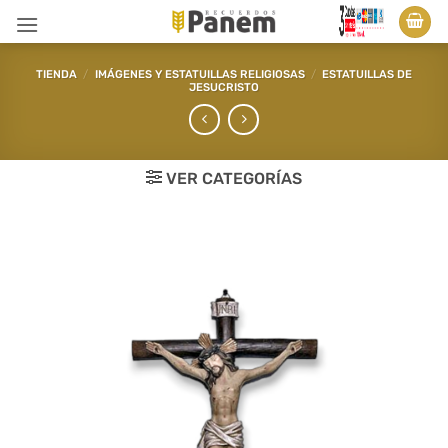
Saltar
al
contenido
TIENDA
/
IMÁGENES Y ESTATUILLAS RELIGIOSAS
/
ESTATUILLAS DE
JESUCRISTO
VER CATEGORÍAS