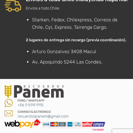
Envíos a todo Chile:
Starken, Fedex, Chilexpress, Correos de
Chile, CyL Express, Tairenga Cargo.
2 lugares de entrega sin recargo (previa coordinación).
Arturo Gonzalvez 3408 Macul
Av. Apoquindo 5244 Las Condes.
FONO / WHATSAPP
+56 9 5119 9115
CORREO ELECTRÓNICO
recuerdospanem@gmail.com