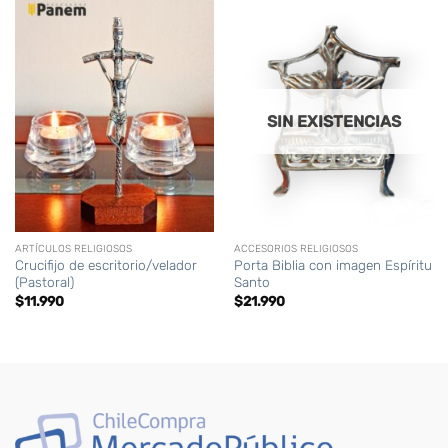
SIN EXISTENCIAS
ARTÍCULOS RELIGIOSOS
ACCESORIOS RELIGIOSOS
Crucifijo de escritorio/velador
Porta Biblia con imagen Espíritu
(Pastoral)
Santo
$
11.990
$
21.990