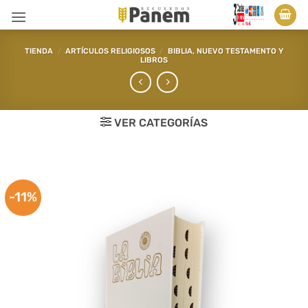
Saltar
al
contenido
TIENDA
/
ARTÍCULOS RELIGIOSOS
/
BIBLIA, NUEVO TESTAMENTO Y
LIBROS
VER CATEGORÍAS
-11%