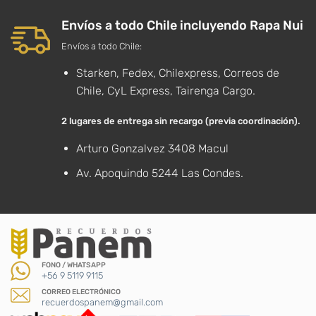
Envíos a todo Chile incluyendo Rapa Nui
Envíos a todo Chile:
Starken, Fedex, Chilexpress, Correos de
Chile, CyL Express, Tairenga Cargo.
2 lugares de entrega sin recargo (previa coordinación).
Arturo Gonzalvez 3408 Macul
Av. Apoquindo 5244 Las Condes.
FONO / WHATSAPP
+56 9 5119 9115
CORREO ELECTRÓNICO
recuerdospanem@gmail.com