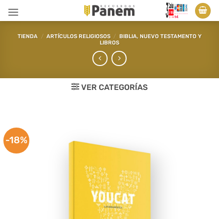
Saltar
al
contenido
TIENDA
/
ARTÍCULOS RELIGIOSOS
/
BIBLIA, NUEVO TESTAMENTO Y
LIBROS
VER CATEGORÍAS
-18%