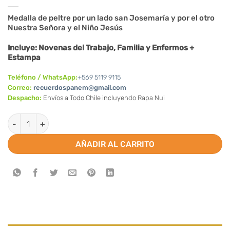
Medalla de peltre por un lado san Josemaría y por el otro
Nuestra Señora y el Niño Jesús
Incluye: Novenas del Trabajo, Familia y Enfermos +
Estampa
Teléfono / WhatsApp:
+569 5119 9115
Correo:
recuerdospanem@gmail.com
Despacho:
Envíos a Todo Chile incluyendo Rapa Nui
Medalla de San Josemaría – Jesús y Nuestra Señora (Peltre) ca
AÑADIR AL CARRITO