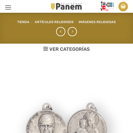
Saltar
al
contenido
TIENDA
/
ARTÍCULOS RELIGIOSOS
/
IMÁGENES RELIGIOSAS
VER CATEGORÍAS