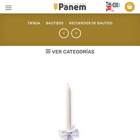
Saltar
al
contenido
TIENDA
/
BAUTIZOS
/
RECUERDOS DE BAUTIZO
VER CATEGORÍAS