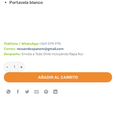
Portavela blanco
Teléfono / WhatsApp:
+569 5119 9115
Correo:
recuerdospanem@gmail.com
Despacho:
Envíos a Todo Chile incluyendo Rapa Nui
Vela para Bautizo cantidad
AÑADIR AL CARRITO