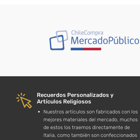
era:
$4.
Recuerdos Personalizados y
Artículos Religiosos
Nuestros artículos son fabricados con los
mejores materiales del mercado, muchos
de estos los traemos directamente de
Italia, como también son confeccionados