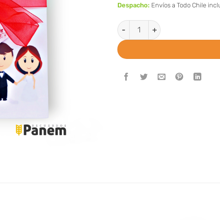
Despacho:
Envíos a Todo Chile inc
Partes de Matrimonio Cinta Ro