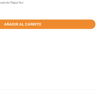
luyendo Rapa Nui
ja cantidad
AÑADIR AL CARRITO