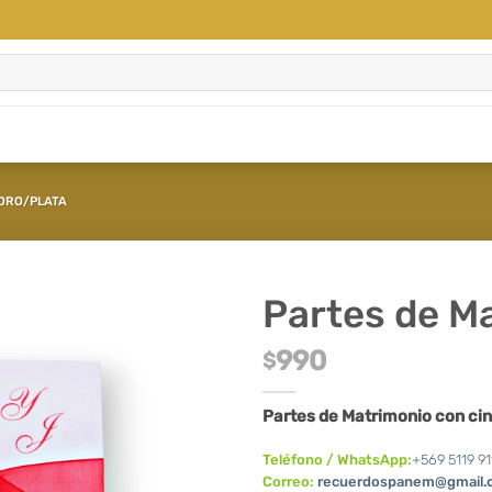
 ORO/PLATA
Partes de M
990
$
Partes de Matrimonio con cin
Teléfono / WhatsApp:
+569 5119 91
Correo:
recuerdospanem@gmail.