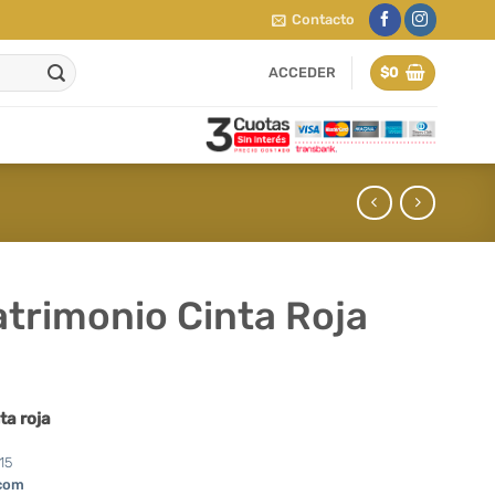
Contacto
ACCEDER
$
0
atrimonio Cinta Roja
ta roja
15
com