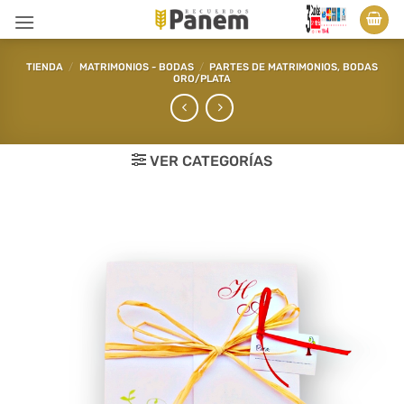
Saltar
al
contenido
TIENDA
/
MATRIMONIOS - BODAS
/
PARTES DE MATRIMONIOS, BODAS
ORO/PLATA
VER CATEGORÍAS