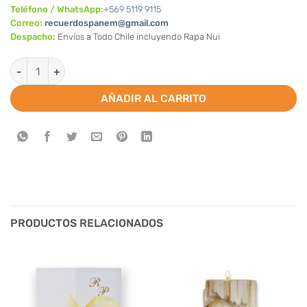
Teléfono / WhatsApp:
+569 5119 9115
Correo:
recuerdospanem@gmail.com
Despacho:
Envíos a Todo Chile incluyendo Rapa Nui
Partes de Matrimonio huasos, campesinos cantidad
AÑADIR AL CARRITO
PRODUCTOS RELACIONADOS