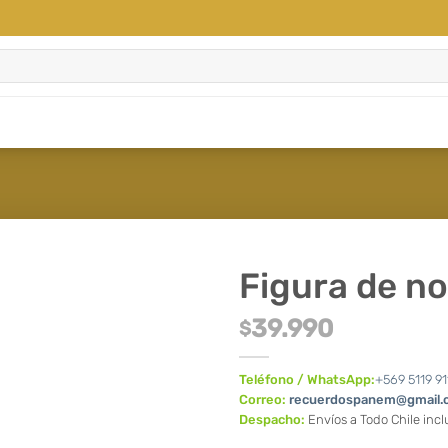
Figura de n
39.990
$
Teléfono / WhatsApp:
+569 5119 91
Correo:
recuerdospanem@gmail.
Despacho:
Envíos a Todo Chile inc