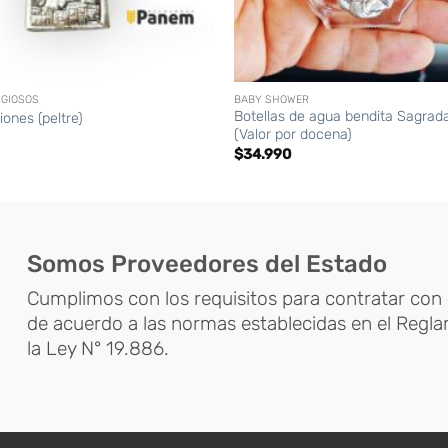
+
IGIOSOS
BABY SHOWER
Botellas de agua bendita Sagrada
iones (peltre)
(Valor por docena)
$
34.990
Somos Proveedores del Estado
Cumplimos con los requisitos para contratar con 
de acuerdo a las normas establecidas en el Regl
la Ley N° 19.886.