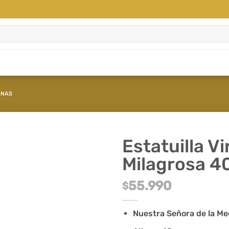
ANAS
Estatuilla V
Milagrosa 
55.990
$
Nuestra Señora de la Me