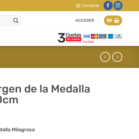
Contacto
ACCEDER
$
0
irgen de la Medalla
40cm
dalla Milagrosa