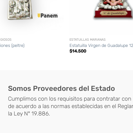
+
IGIOSOS
ESTATUILLAS MARIANAS
iones (peltre)
Estatuilla Virgen de Guadalupe 
$
14.500
Somos Proveedores del Estado
Cumplimos con los requisitos para contratar con 
de acuerdo a las normas establecidas en el Regl
la Ley N° 19.886.