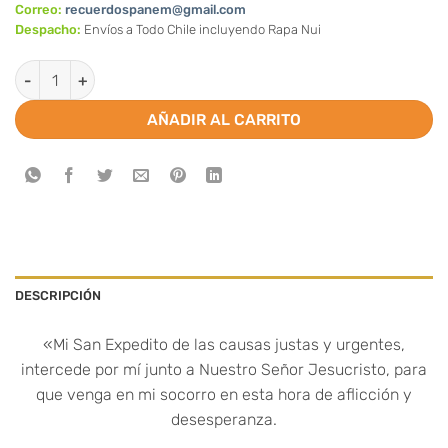
Correo:
recuerdospanem@gmail.com
Despacho:
Envíos a Todo Chile incluyendo Rapa Nui
Estampa de San Expedito (100 unidades) cantidad
AÑADIR AL CARRITO
DESCRIPCIÓN
«Mi San Expedito de las causas justas y urgentes,
intercede por mí junto a Nuestro Señor Jesucristo, para
que venga en mi socorro en esta hora de aflicción y
desesperanza.