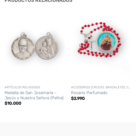
PRODUCTOS RELACIONADOS
ARTÍCULOS RELIGIOSOS
ACCESORIOS (CRUCES, BRAZALETES, CORONAS,CIRIOS PERSONALIZADOS, ETC)
Medalla de San Josemaría –
Rosario Perfumado
Jesús y Nuestra Señora (Peltre)
$
2.990
$
10.000