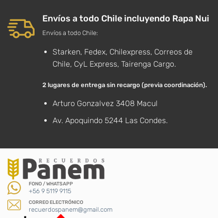
Envíos a todo Chile incluyendo Rapa Nui
Envíos a todo Chile:
Starken, Fedex, Chilexpress, Correos de
Chile, CyL Express, Tairenga Cargo.
2 lugares de entrega sin recargo (previa coordinación).
Arturo Gonzalvez 3408 Macul
Av. Apoquindo 5244 Las Condes.
FONO / WHATSAPP
+56 9 5119 9115
CORREO ELECTRÓNICO
recuerdospanem@gmail.com