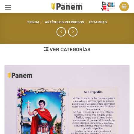
Saltar
al
contenido
TIENDA
/
ARTÍCULOS RELIGIOSOS
/
ESTAMPAS
VER CATEGORÍAS