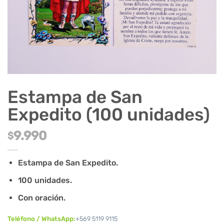
Estampa de San
Expedito (100 unidades)
9.990
$
Estampa de San Expedito.
100 unidades.
Con oración.
Teléfono / WhatsApp:
+569 5119 9115