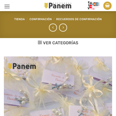
Saltar
al
contenido
TIENDA
/
CONFIRMACIÓN
/
RECUERDOS DE CONFIRMACIÓN
VER CATEGORÍAS