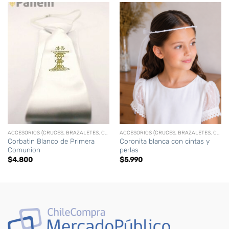
ACCESORIOS (CRUCES, BRAZALETES, CORONAS,CIRIOS PERSONALIZADOS, ETC)
ACCESORIOS (CRUCES, BRAZALETES, CORONAS,CIRIOS PERSONALIZADOS, ETC)
Corbatin Blanco de Primera
Coronita blanca con cintas y
Comunion
perlas
$
4.800
$
5.990