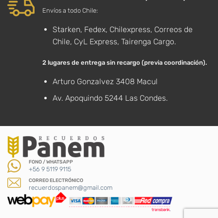
Envíos a todo Chile:
Starken, Fedex, Chilexpress, Correos de
Chile, CyL Express, Tairenga Cargo.
2 lugares de entrega sin recargo (previa coordinación).
Arturo Gonzalvez 3408 Macul
Av. Apoquindo 5244 Las Condes.
FONO / WHATSAPP
+56 9 5119 9115
CORREO ELECTRÓNICO
recuerdospanem@gmail.com