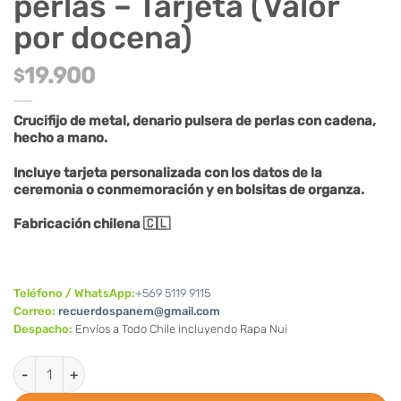
perlas – Tarjeta (Valor
por docena)
19.900
$
Crucifijo de metal, denario pulsera de perlas con cadena,
hecho a mano.
Incluye tarjeta personalizada con los datos de la
ceremonia o conmemoración y en bolsitas de organza.
Fabricación chilena 🇨🇱
Teléfono / WhatsApp:
+569 5119 9115
Correo:
recuerdospanem@gmail.com
Despacho:
Envíos a Todo Chile incluyendo Rapa Nui
Denario pulsera de perlas - Tarjeta (Valor por docena) cantidad