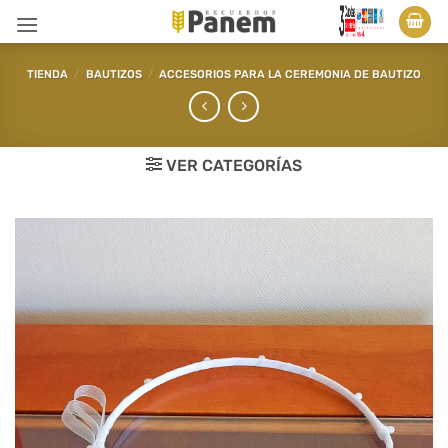
Saltar
al
contenido
TIENDA
/
BAUTIZOS
/
ACCESORIOS PARA LA CEREMONIA DE BAUTIZO
VER CATEGORÍAS