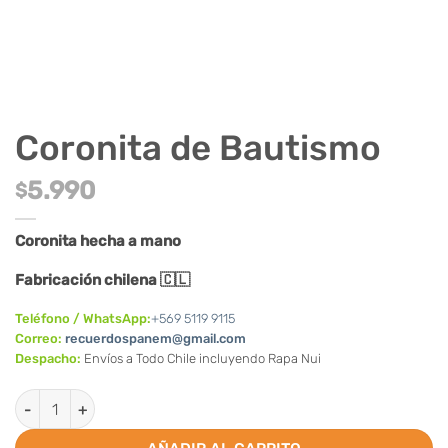
Coronita de Bautismo
5.990
$
Coronita hecha a mano
Fabricación chilena 🇨🇱
Teléfono / WhatsApp:
+569 5119 9115
Correo:
recuerdospanem@gmail.com
Despacho:
Envíos a Todo Chile incluyendo Rapa Nui
Coronita de Bautismo cantidad