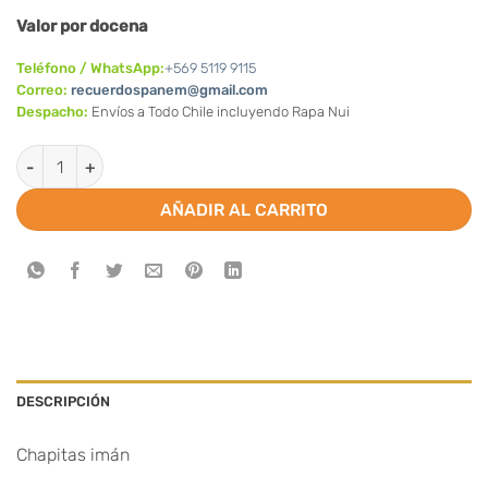
Valor por docena
Teléfono / WhatsApp:
+569 5119 9115
Correo:
recuerdospanem@gmail.com
Despacho:
Envíos a Todo Chile incluyendo Rapa Nui
Chapitas imán de recuerdo/regalos de matrimonio/bodas (Valo
AÑADIR AL CARRITO
DESCRIPCIÓN
Chapitas imán