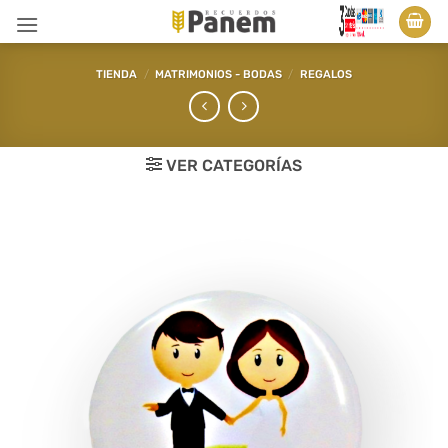
Saltar
al
contenido
TIENDA
/
MATRIMONIOS - BODAS
/
REGALOS
VER CATEGORÍAS