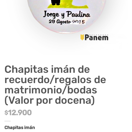
Chapitas imán de
recuerdo/regalos de
matrimonio/bodas
(Valor por docena)
12.900
$
Chapitas imán